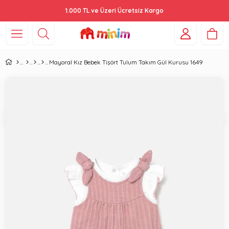
1.000 TL ve Üzeri Ücretsiz Kargo
Mayoral Kız Bebek Tişört Tulum Takım Gül Kurusu 1649