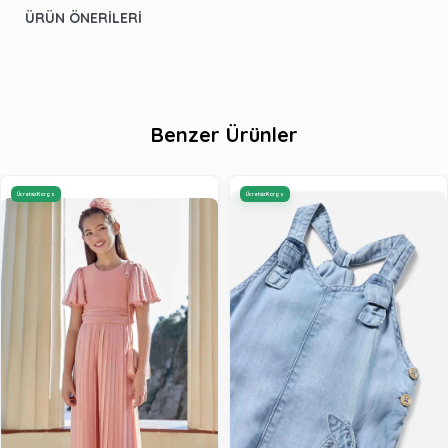
ÜRÜN ÖNERILERI
Benzer Ürünler
Ücretsiz Kargo
Ücretsiz Kargo