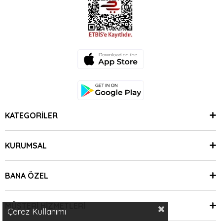
KATEGORİLER
KURUMSAL
BANA ÖZEL
MÜŞTERİ HİZMETLERİ
Çerez Kullanımı