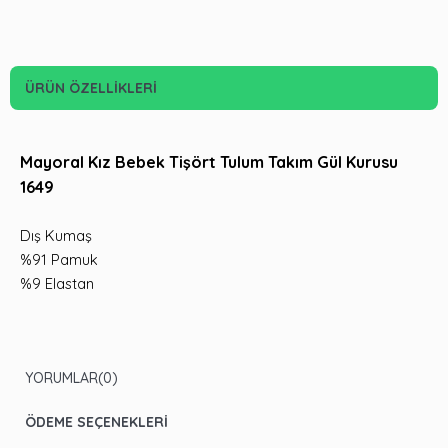
ÜRÜN ÖZELLIKLERI
Mayoral Kız Bebek Tişört Tulum Takım Gül Kurusu
1649
Dış Kumaş
%91 Pamuk
%9 Elastan
YORUMLAR
(0)
ÖDEME SEÇENEKLERI