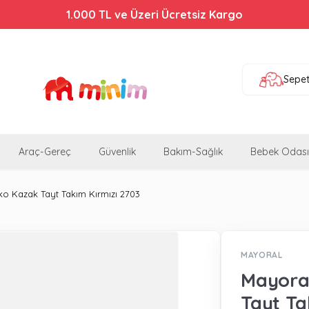
1.000 TL ve Üzeri Ücretsiz Kargo
Sepe
Araç-Gereç
Güvenlik
Bakım-Sağlık
Bebek Odası
ko Kazak Tayt Takım Kırmızı 2703
MAYORAL
Mayoral
Tayt Ta