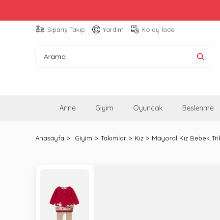
Sipariş Takip
Yardım
Kolay İade
Anne
Giyim
Oyuncak
Beslenme
Anasayfa
Giyim
Takımlar
Kız
Mayoral Kız Bebek Tri