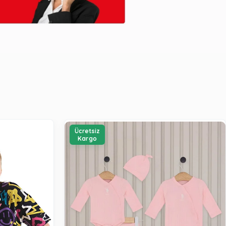
Ücretsiz
Kargo