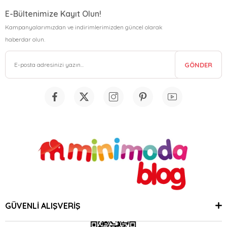
E-Bültenimize Kayıt Olun!
Kampanyalarımızdan ve indirimlerimizden güncel olarak
haberdar olun.
GÖNDER
GÜVENLİ ALIŞVERİŞ