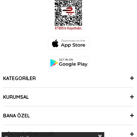
KATEGORİLER
KURUMSAL
BANA ÖZEL
MÜŞTERİ HİZMETLERİ