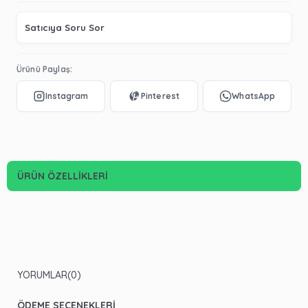
Satıcıya Soru Sor
Ürünü Paylaş:
ÜRÜN ÖZELLIKLERI
YORUMLAR
(0)
ÖDEME SEÇENEKLERI