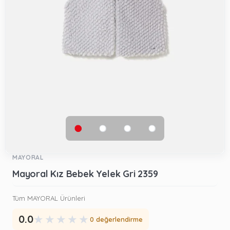
MAYORAL
Mayoral Kız Bebek Yelek Gri 2359
Tüm MAYORAL Ürünleri
★
★
★
★
★
0.0
0 değerlendirme