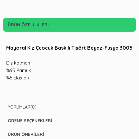
ÜRÜN ÖZELLIKLERI
Mayoral Kız Çcocuk Baskılı Tişört Beyaz-Fuşya 3005
Dış katman
%95 Pamuk
%5 Elastan
YORUMLAR
(0)
ÖDEME SEÇENEKLERI
ÜRÜN ÖNERILERI