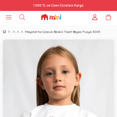
1.000 TL ve Üzeri Ücretsiz Kargo
Mayoral Kız Çcocuk Baskılı Tişört Beyaz-Fuşya 3005