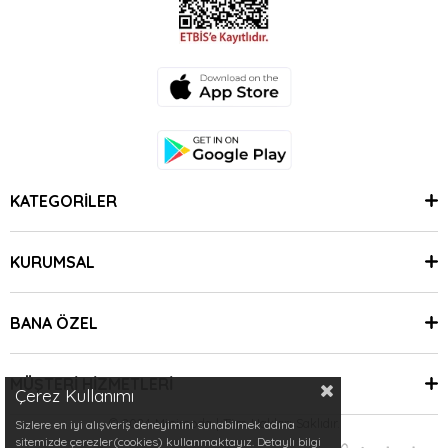
KATEGORİLER
KURUMSAL
BANA ÖZEL
MÜŞTERİ HİZMETLERİ
Çerez Kullanımı
© 2024 Minimoda | Tüm Hakları Saklıdır.
Sizlere en iyi alışveriş deneyimini sunabilmek adına
sitemizde çerezler(cookies) kullanmaktayız. Detaylı bilgi