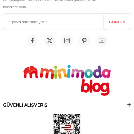
haberdar olun.
GÖNDER
GÜVENLİ ALIŞVERİŞ