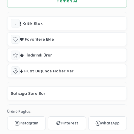
Kritik Stok
Favorilere Ekle
İndirimli Ürün
Fiyat Düşünce Haber Ver
Satıcıya Soru Sor
Ürünü Paylaş: