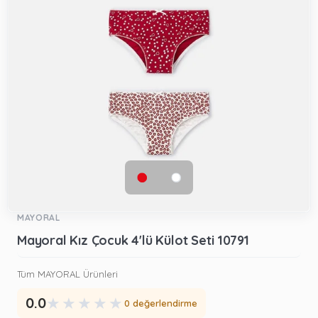
MAYORAL
Mayoral Kız Çocuk 4'lü Külot Seti 10791
Tüm MAYORAL Ürünleri
★
★
★
★
★
0.0
0 değerlendirme