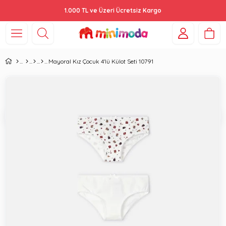
1.000 TL ve Üzeri Ücretsiz Kargo
Mayoral Kız Çocuk 4'lü Külot Seti 10791