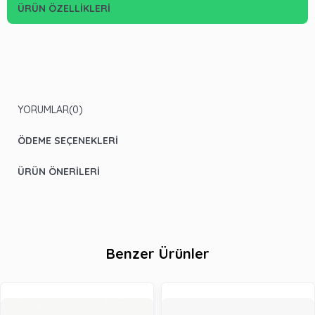
ÜRÜN ÖZELLIKLERI
YORUMLAR
(0)
ÖDEME SEÇENEKLERI
ÜRÜN ÖNERILERI
Benzer Ürünler