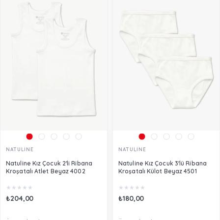
NATULİNE
NATULİNE
Natuline Kız Çocuk 2'li Ribana
Natuline Kız Çocuk 3'lü Ribana
Kroşatalı Atlet Beyaz 4002
Kroşatalı Külot Beyaz 4501
★
★
★
★
★
★
★
★
★
★
₺204,00
₺180,00