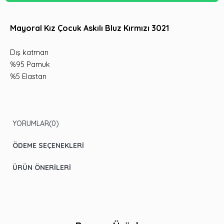
Mayoral Kız Çocuk Askılı Bluz Kırmızı 3021
Dış katman
%95 Pamuk
%5 Elastan
YORUMLAR
(0)
ÖDEME SEÇENEKLERI
ÜRÜN ÖNERILERI