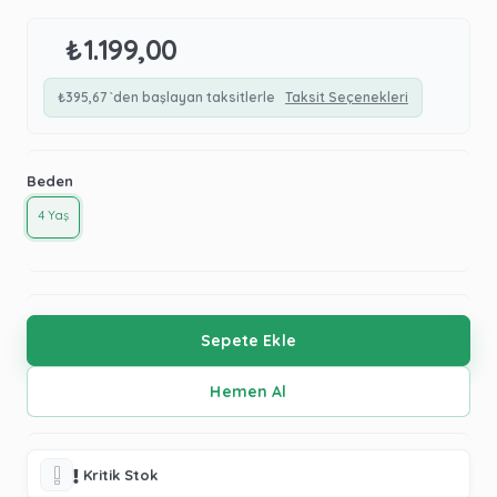
₺1.199,00
₺395,67
`den başlayan taksitlerle
Taksit Seçenekleri
Beden
4 Yaş
Kritik Stok