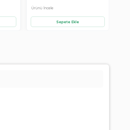
Ürünü İncele
Ürünü
Sepete Ekle