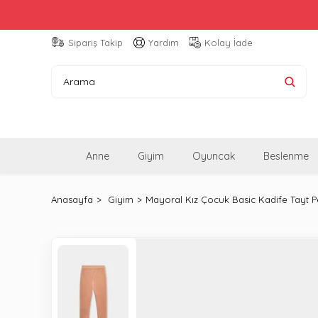
Sipariş Takip
Yardım
Kolay İade
Anne
Giyim
Oyuncak
Beslenme
Anasayfa
Giyim
Mayoral Kız Çocuk Basic Kadife Tayt 