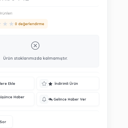
rünleri
★
★
★
0 değerlendirme
Ürün stoklarımızda kalmamıştır.
lere Ekle
İndirimli Ürün
Düşünce Haber
Gelince Haber Ver
 Sor