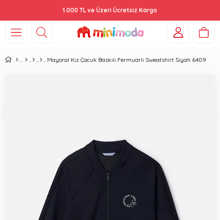
1.000 TL ve Üzeri Ücretsiz Kargo
Mayoral Kız Çocuk Baskılı Fermuarlı Sweatshirt Siyah 6409