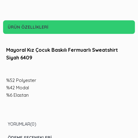
ÜRÜN ÖZELLIKLERI
Mayoral Kız Çocuk Baskılı Fermuarlı Sweatshirt
Siyah 6409
%52 Polyester
%42 Modal
%6 Elastan
YORUMLAR
(0)
ÖDEME SEÇENEKLERI