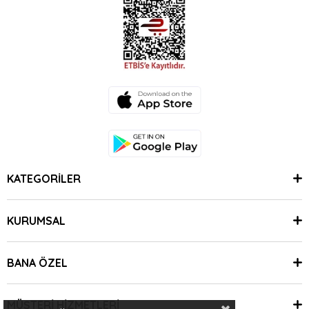
KATEGORİLER
KURUMSAL
BANA ÖZEL
MÜŞTERİ HİZMETLERİ