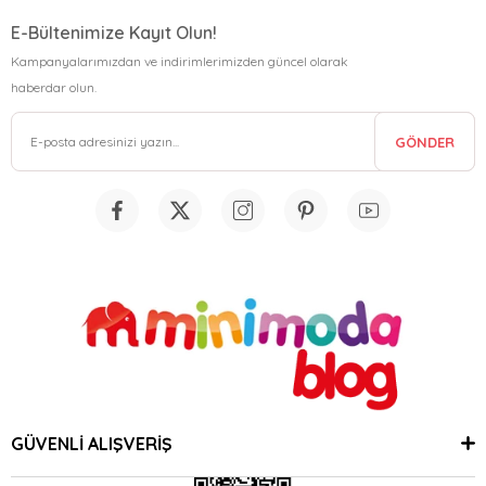
E-Bültenimize Kayıt Olun!
Kampanyalarımızdan ve indirimlerimizden güncel olarak
haberdar olun.
GÖNDER
GÜVENLİ ALIŞVERİŞ