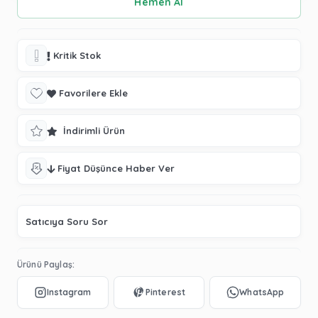
Kritik Stok
Favorilere Ekle
İndirimli Ürün
Fiyat Düşünce Haber Ver
Satıcıya Soru Sor
Ürünü Paylaş: