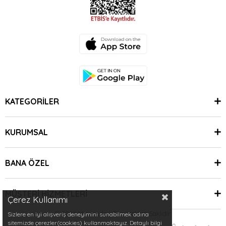
KATEGORİLER
KURUMSAL
BANA ÖZEL
MÜŞTERİ HİZMETLERİ
Çerez Kullanımı
© 2024 Minimoda | Tüm Hakları Saklıdır.
Sizlere en iyi alışveriş deneyimini sunabilmek adına
sitemizde çerezler(cookies) kullanmaktayız. Detaylı bilgi