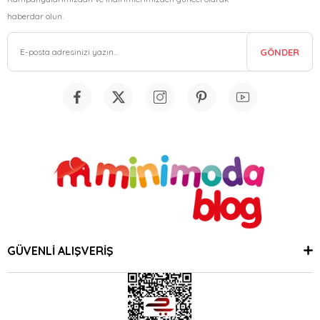
haberdar olun.
GÖNDER
GÜVENLİ ALIŞVERİŞ