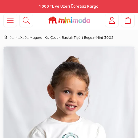
1.000 TL ve Üzeri Ücretsiz Kargo
Mayoral Kız Çocuk Baskılı Tişört Beyaz-Mint 3002