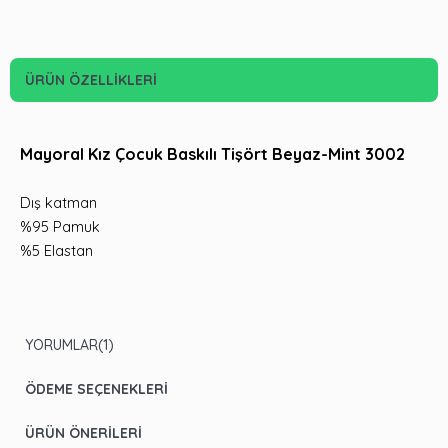
ÜRÜN ÖZELLIKLERI
Mayoral Kız Çocuk Baskılı Tişört Beyaz-Mint 3002
Dış katman
%95 Pamuk
%5 Elastan
YORUMLAR
(1)
ÖDEME SEÇENEKLERI
ÜRÜN ÖNERILERI