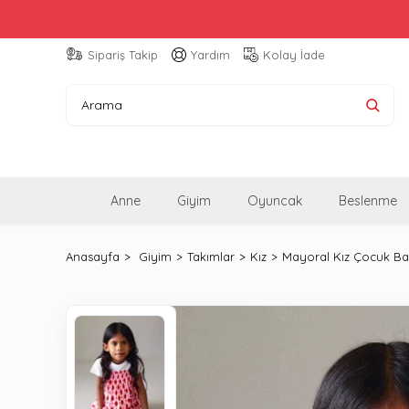
Sipariş Takip
Yardım
Kolay İade
Anne
Giyim
Oyuncak
Beslenme
Anasayfa
Giyim
Takımlar
Kız
Mayoral Kız Çocuk Bas