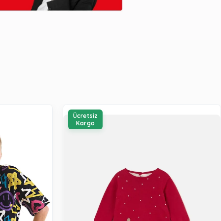
Ücretsiz
Kargo