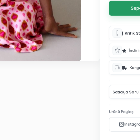
Kritik S
İndiri
Karg
Satıcıya Soru
Ürünü Paylaş: