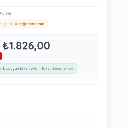
rünleri
★
★
★
0 değerlendirme
₺1.826,00
n başlayan taksitlerle
Taksit Seçenekleri