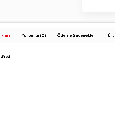
ikleri
Yorumlar
(0)
Ödeme Seçenekleri
Ürü
e 3933