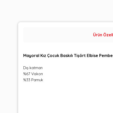
Ürün Özell
Mayoral Kız Çocuk Baskılı Tişört Elbise Pemb
Dış katman
%67 Viskon
%33 Pamuk