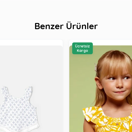
Benzer Ürünler
Ücretsiz
Kargo