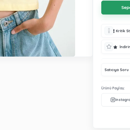
Kritik S
İndiri
Satıcıya Soru
Ürünü Paylaş: