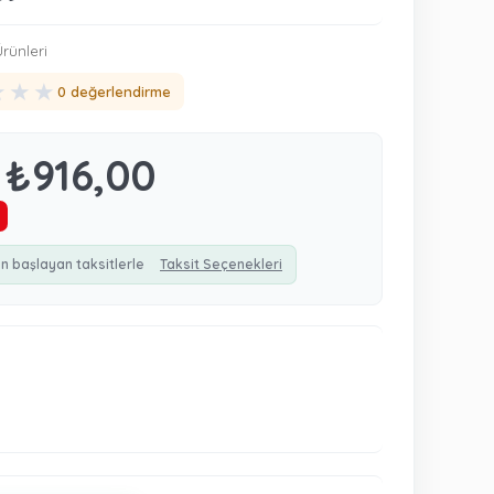
rünleri
★
★
★
0 değerlendirme
₺916,00
n başlayan taksitlerle
Taksit Seçenekleri