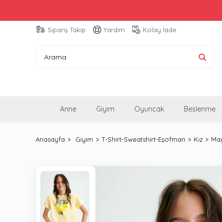
Sipariş Takip
Yardım
Kolay İade
Anne
Giyim
Oyuncak
Beslenme
Anasayfa
Giyim
T-Shirt-Sweatshirt-Eşofman
Kız
May