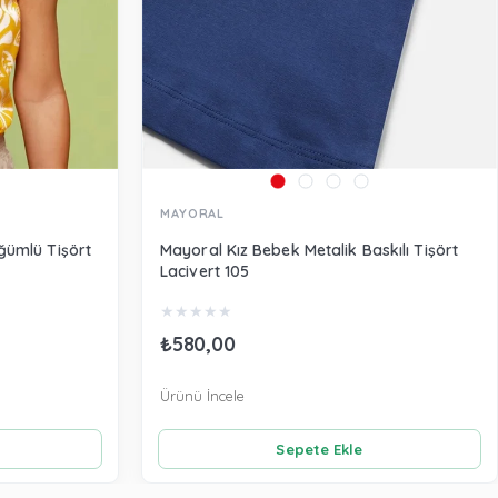
MAYORAL
ğümlü Tişört
Mayoral Kız Bebek Metalik Baskılı Tişört
Lacivert 105
★
★
★
★
★
₺580,00
Ürünü İncele
Sepete Ekle