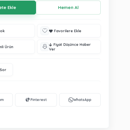
tok
Favorilere Ekle
Fiyat Düşünce Haber
mli Ürün
Ver
 Sor