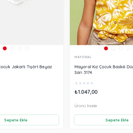
MAYORAL
Çocuk Jakarlı Tişört Beyaz
Mayoral Kız Çocuk Baskılı Dü
Sarı 3174
★
★
★
★
★
₺1.047,00
Ürünü İncele
Sepete Ekle
Sepete Ekle