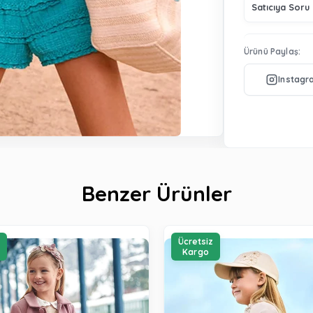
Satıcıya Soru
Ürünü Paylaş:
Benzer Ürünler
z
Ücretsiz
Kargo