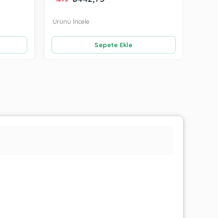
Ürünü İncele
Ürünü
Sepete Ekle