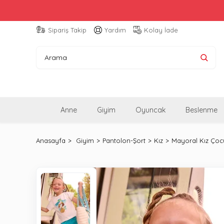
Sipariş Takip
Yardım
Kolay İade
Anne
Giyim
Oyuncak
Beslenme
Anasayfa
Giyim
Pantolon-Şort
Kız
Mayoral Kız Çocu