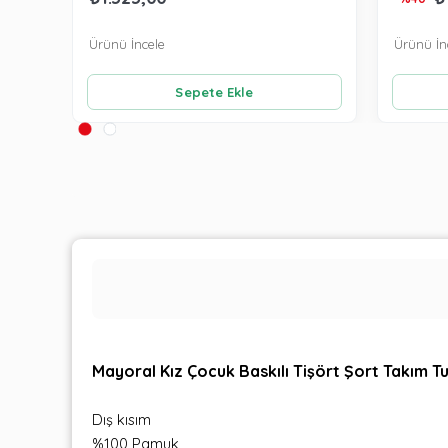
Ürünü İncele
Ürünü İn
Sepete Ekle
Mayoral Kız Çocuk Baskılı Tişört Şort Takım T
Dış kısım
%100 Pamuk