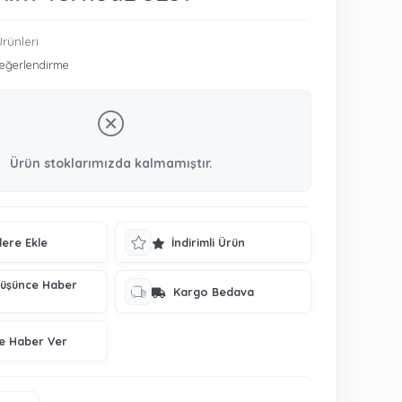
rünleri
eğerlendirme
Ürün stoklarımızda kalmamıştır.
lere Ekle
İndirimli Ürün
Düşünce Haber
Kargo Bedava
ce Haber Ver