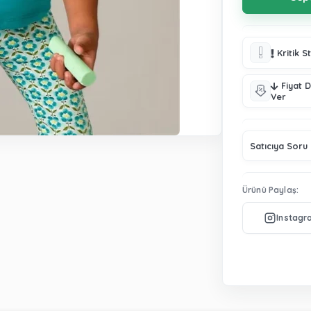
Kritik S
Fiyat 
Ver
Satıcıya Soru
Ürünü Paylaş: