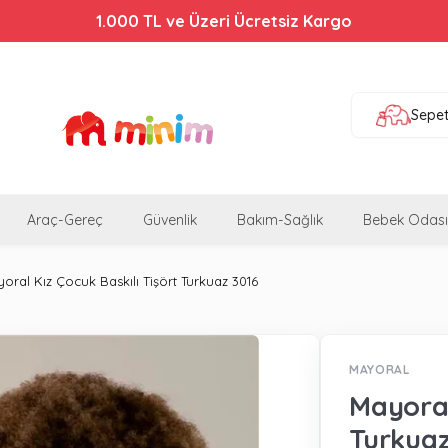
1.000 TL ve Üzeri Ücretsiz Kargo
Sepe
Araç-Gereç
Güvenlik
Bakım-Sağlık
Bebek Odası
oral Kız Çocuk Baskılı Tişört Turkuaz 3016
MAYORAL
Mayoral
Turkuaz