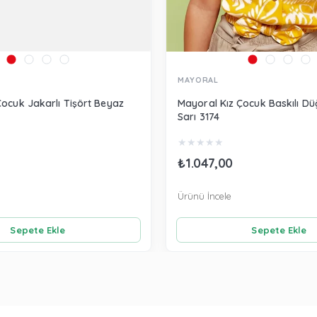
MAYORAL
Çocuk Jakarlı Tişört Beyaz
Mayoral Kız Çocuk Baskılı Dü
Sarı 3174
★
★
★
★
★
₺1.047,00
Ürünü İncele
Sepete Ekle
Sepete Ekle