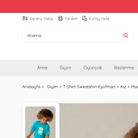
Sipariş Takip
Yardım
Kolay İade
Anne
Giyim
Oyuncak
Beslenme
Anasayfa
Giyim
T-Shirt-Sweatshirt-Eşofman
Kız
May