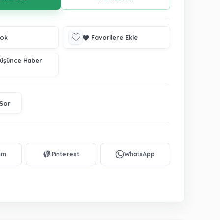
tok
Favorilere Ekle
Düşünce Haber
 Sor