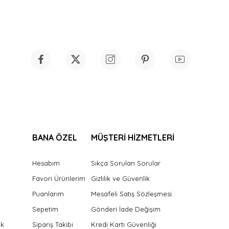
BANA ÖZEL
MÜŞTERİ HİZMETLERİ
Hesabım
Sıkça Sorulan Sorular
Favori Ürünlerim
Gizlilik ve Güvenlik
Puanlarım
Mesafeli Satış Sözleşmesi
Sepetim
Gönderi İade Değişim
ek
Sipariş Takibi
Kredi Kartı Güvenliği