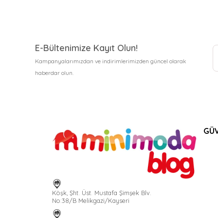
E-Bültenimize Kayıt Olun!
Kampanyalarımızdan ve indirimlerimizden güncel olarak
haberdar olun.
GÜV
Köşk, Şht. Üst. Mustafa Şimşek Blv.
No:38/B Melikgazi/Kayseri