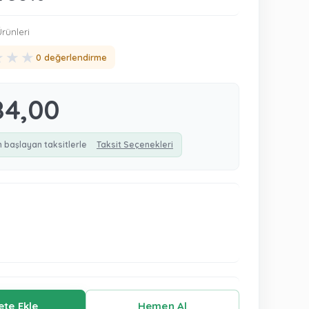
rünleri
★
★
★
0 değerlendirme
84,00
n başlayan taksitlerle
Taksit Seçenekleri