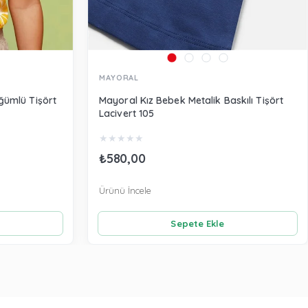
MAYORAL
ğümlü Tişört
Mayoral Kız Bebek Metalik Baskılı Tişört
Lacivert 105
★
★
★
★
★
₺580,00
Ürünü İncele
Sepete Ekle