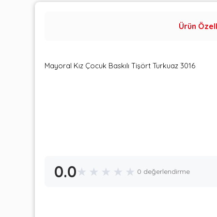
Ürün Özell
Mayoral Kız Çocuk Baskılı Tişört Turkuaz 3016
0.0
★
★
★
★
★
0 değerlendirme