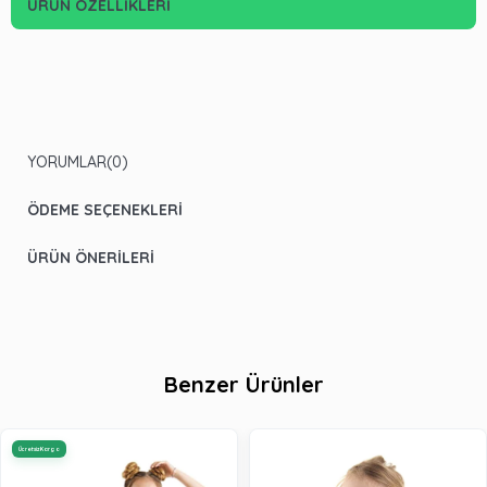
ÜRÜN ÖZELLIKLERI
YORUMLAR
(0)
ÖDEME SEÇENEKLERI
ÜRÜN ÖNERILERI
Benzer Ürünler
Ücretsiz Kargo