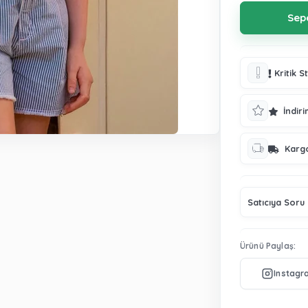
Kritik S
İndiri
Karg
Satıcıya Soru
Ürünü Paylaş: