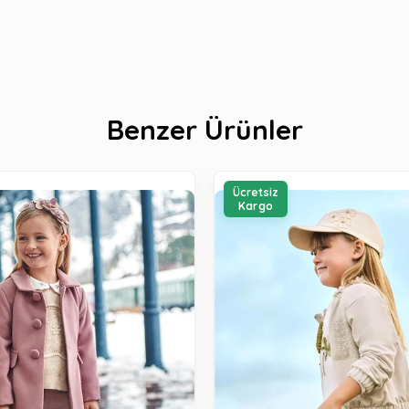
Benzer Ürünler
Ücretsiz
Kargo