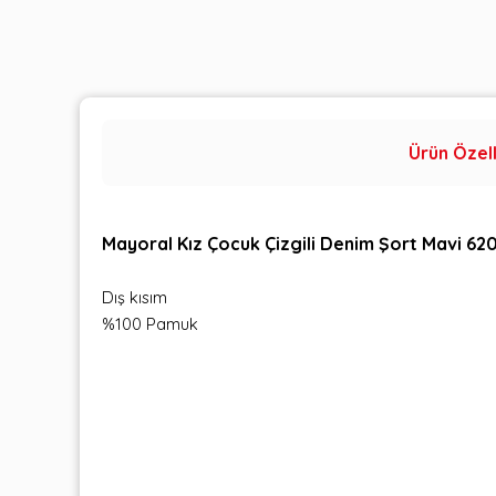
Ürün Özell
Mayoral Kız Çocuk Çizgili Denim Şort Mavi 62
Dış kısım
%100 Pamuk