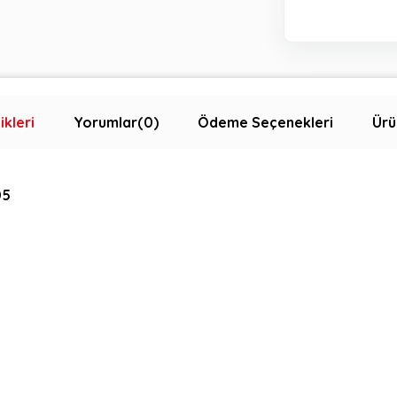
ikleri
Yorumlar
(0)
Ödeme Seçenekleri
Ürü
05