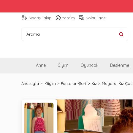
Sipariş Takip
Yardım
Kolay İade
Anne
Giyim
Oyuncak
Beslenme
Anasayfa
Giyim
Pantolon-Şort
Kız
Mayoral Kız Çocu