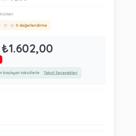
rünleri
★
★
★
0 değerlendirme
₺1.602,00
n başlayan taksitlerle
Taksit Seçenekleri