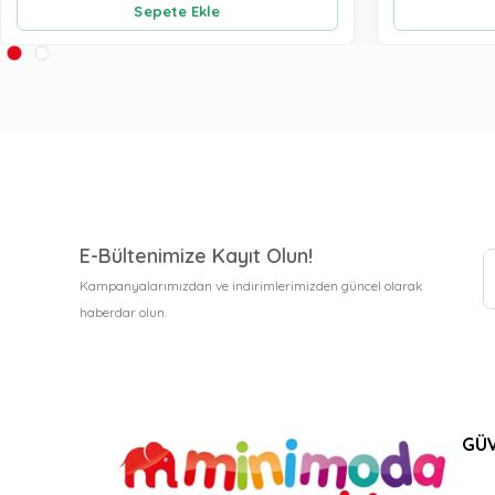
Sepete Ekle
E-Bültenimize Kayıt Olun!
Kampanyalarımızdan ve indirimlerimizden güncel olarak
haberdar olun.
GÜV