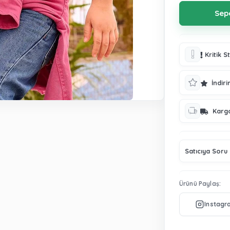
Kritik S
İndiri
Karg
Satıcıya Soru
Ürünü Paylaş: