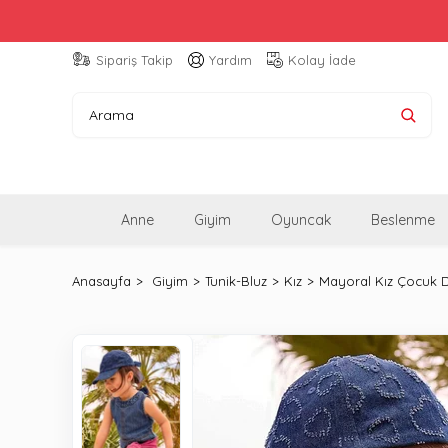
Sipariş Takip
Yardım
Kolay İade
Anne
Giyim
Oyuncak
Beslenme
Anasayfa
Giyim
Tunik-Bluz
Kız
Mayoral Kız Çocuk 