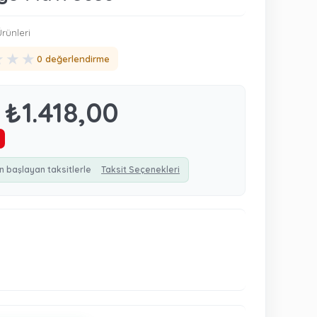
rünleri
★
★
★
0 değerlendirme
₺1.418,00
n başlayan taksitlerle
Taksit Seçenekleri