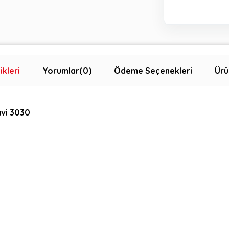
ikleri
Yorumlar
(0)
Ödeme Seçenekleri
Ürü
avi 3030