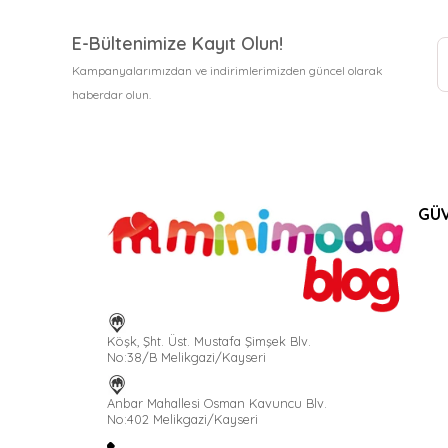
E-Bültenimize Kayıt Olun!
Kampanyalarımızdan ve indirimlerimizden güncel olarak
haberdar olun.
GÜV
Köşk, Şht. Üst. Mustafa Şimşek Blv.
No:38/B Melikgazi/Kayseri
Anbar Mahallesi Osman Kavuncu Blv.
No:402 Melikgazi/Kayseri