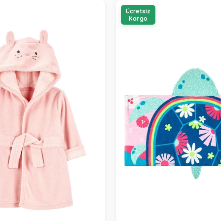
Ücretsiz
Kargo