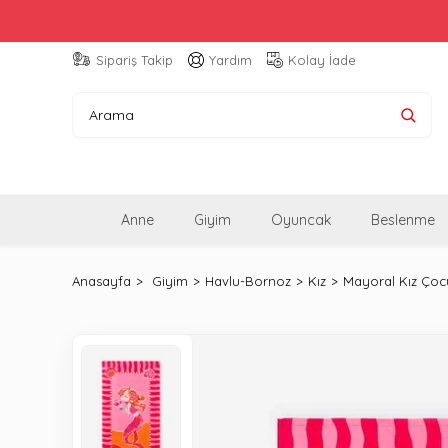
Sipariş Takip
Yardım
Kolay İade
Anne
Giyim
Oyuncak
Beslenme
Anasayfa
Giyim
Havlu-Bornoz
Kız
Mayoral Kız Çoc