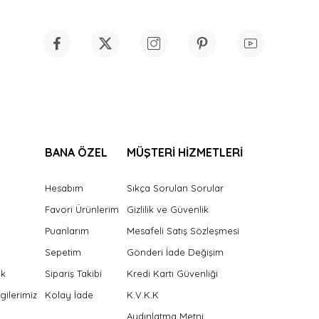
BANA ÖZEL
MÜŞTERİ HİZMETLERİ
Hesabım
Sıkça Sorulan Sorular
Favori Ürünlerim
Gizlilik ve Güvenlik
Puanlarım
Mesafeli Satış Sözleşmesi
Sepetim
Gönderi İade Değişim
ek
Sipariş Takibi
Kredi Kartı Güvenliği
gilerimiz
Kolay İade
K.V.K.K
Aydınlatma Metni