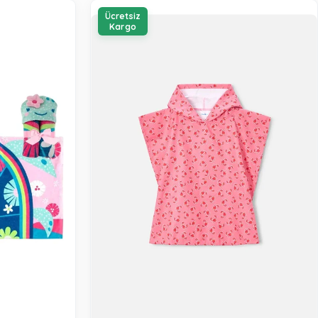
Ücretsiz
Kargo