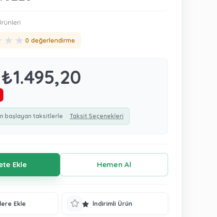
rünleri
★
★
★
0 değerlendirme
₺1.495,20
n başlayan taksitlerle
Taksit Seçenekleri
lere Ekle
İndirimli Ürün