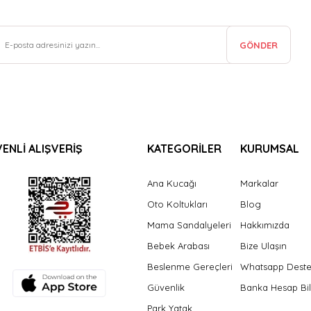
GÖNDER
ENLİ ALIŞVERİŞ
KATEGORİLER
KURUMSAL
Ana Kucağı
Markalar
Oto Koltukları
Blog
Mama Sandalyeleri
Hakkımızda
Bebek Arabası
Bize Ulaşın
Beslenme Gereçleri
Whatsapp Dest
Güvenlik
Banka Hesap Bil
Park Yatak