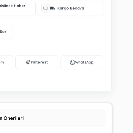
Düşünce Haber
Kargo Bedava
 Sor
n Önerileri