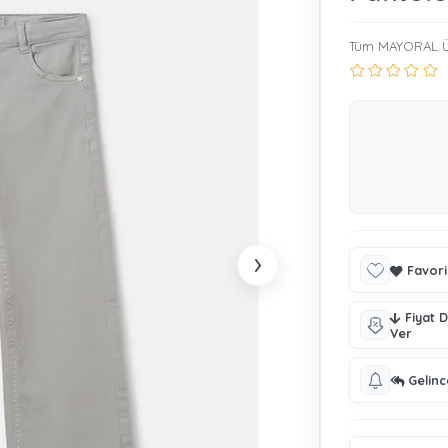
Tüm MAYORAL Ü
›
Favori
Fiyat 
Ver
Gelin