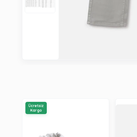
Ücretsiz
Kargo