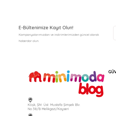
E-Bültenimize Kayıt Olun!
Kampanyalarımızdan ve indirimlerimizden güncel olarak
haberdar olun.
GÜV
Köşk, Şht. Üst. Mustafa Şimşek Blv.
No:38/B Melikgazi/Kayseri