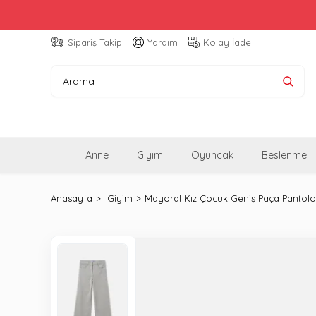
Sipariş Takip
Yardım
Kolay İade
Anne
Giyim
Oyuncak
Beslenme
Anasayfa
Giyim
Mayoral Kız Çocuk Geniş Paça Pantolo