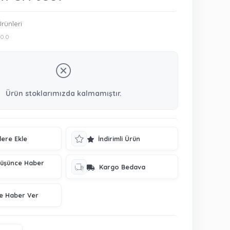
rünleri
0.0
Ürün stoklarımızda kalmamıştır.
lere Ekle
İndirimli Ürün
Düşünce Haber
Kargo Bedava
ce Haber Ver