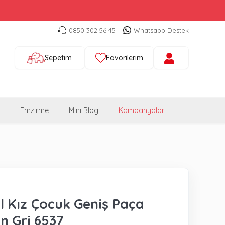
0850 302 56 45
Whatsapp Destek
Sepetim
Favorilerim
Emzirme
Mini Blog
Kampanyalar
 Kız Çocuk Geniş Paça
n Gri 6537