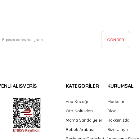
GÖNDER
ENLİ ALIŞVERİŞ
KATEGORİLER
KURUMSAL
Ana Kucağı
Markalar
Oto Koltukları
Blog
Mama Sandalyeleri
Hakkımızda
Bebek Arabası
Bize Ulaşın
Beslenme Gereçleri
Whatsapp Dest