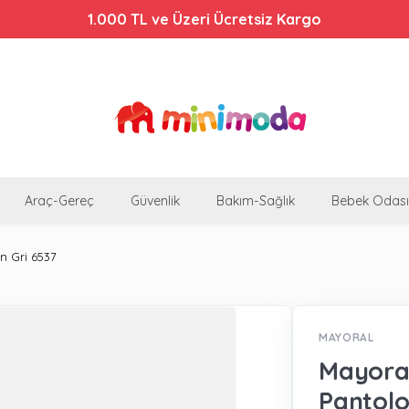
1.000 TL ve Üzeri Ücretsiz Kargo
Araç-Gereç
Güvenlik
Bakım-Sağlık
Bebek Odası
n Gri 6537
MAYORAL
Mayoral
Pantolo