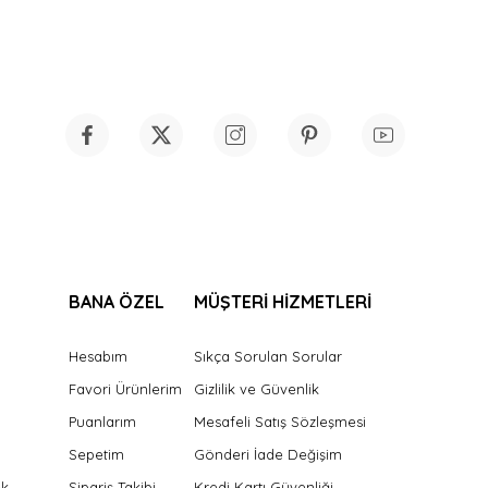
BANA ÖZEL
MÜŞTERİ HİZMETLERİ
Hesabım
Sıkça Sorulan Sorular
Favori Ürünlerim
Gizlilik ve Güvenlik
Puanlarım
Mesafeli Satış Sözleşmesi
Sepetim
Gönderi İade Değişim
ek
Sipariş Takibi
Kredi Kartı Güvenliği