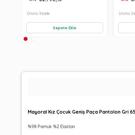
Ürünü İncele
Ürünü İn
Sepete Ekle
Mayoral Kız Çocuk Geniş Paça Pantolon Gri 6
%98 Pamuk %2 Elastan