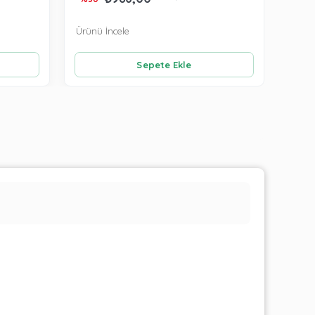
Ürünü İncele
Ürünü
Sepete Ekle