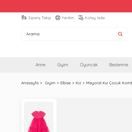
Sipariş Takip
Yardım
Kolay İade
Anne
Giyim
Oyuncak
Beslenme
Anasayfa
Giyim
Elbise
Kız
Mayoral Kız Çocuk Kombin