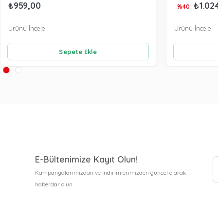
₺959,00
₺1.02
%40
Ürünü İncele
Ürünü İncele
Sepete Ekle
E-Bültenimize Kayıt Olun!
Kampanyalarımızdan ve indirimlerimizden güncel olarak
haberdar olun.