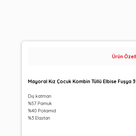
Ürün Özell
Mayoral Kız Çocuk Kombin Tüllü Elbise Fuşya 
Dış katman
%57 Pamuk
%40 Poliamid
%3 Elastan