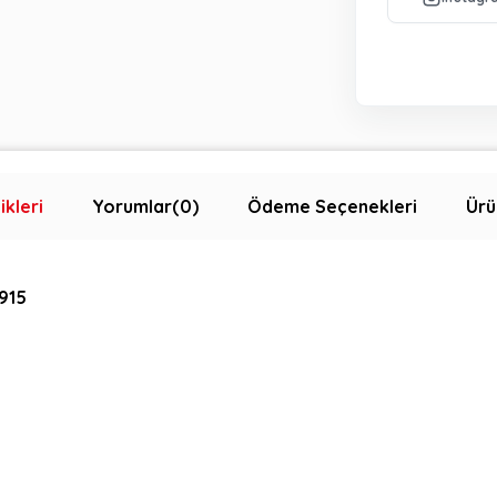
ikleri
Yorumlar
(0)
Ödeme Seçenekleri
Ürü
3915