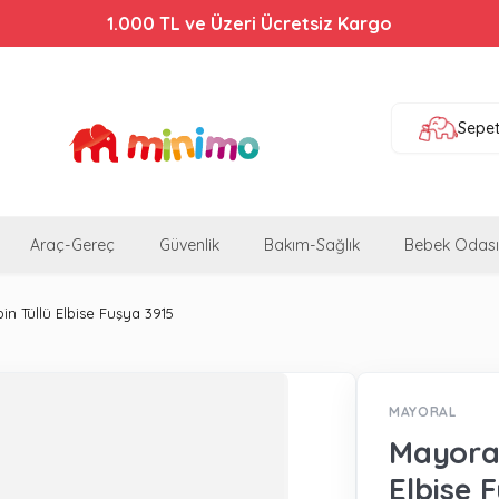
1.000 TL ve Üzeri Ücretsiz Kargo
Sepe
Araç-Gereç
Güvenlik
Bakım-Sağlık
Bebek Odası
 Tüllü Elbise Fuşya 3915
MAYORAL
Mayoral
Elbise 