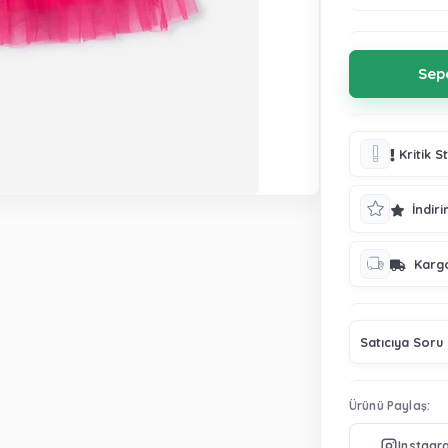
Kritik S
İndiri
Karg
Satıcıya Soru
Ürünü Paylaş: