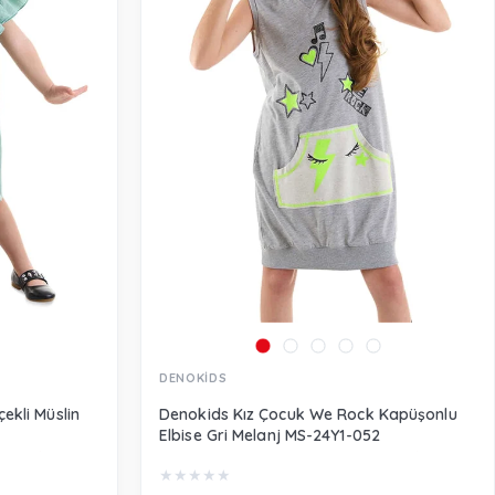
DENOKİDS
ekli Müslin
Denokids Kız Çocuk We Rock Kapüşonlu
Elbise Gri Melanj MS-24Y1-052
★
★
★
★
★