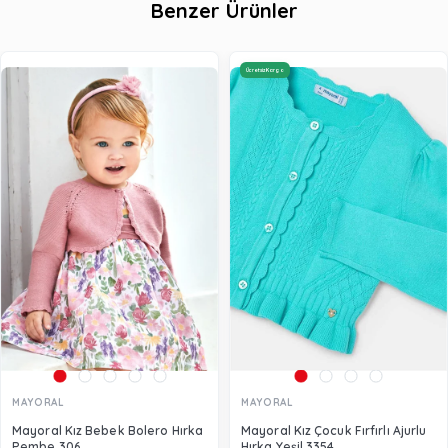
Benzer Ürünler
Ücretsiz Kargo
MAYORAL
MAYORAL
Mayoral Kız Bebek Bolero Hırka
Mayoral Kız Çocuk Fırfırlı Ajurlu
Pembe 306
Hırka Yeşil 3354