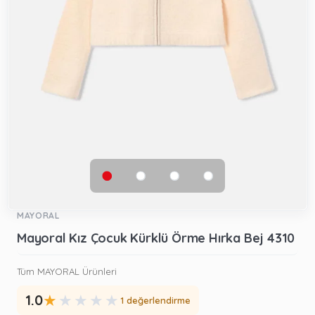
MAYORAL
Mayoral Kız Çocuk Kürklü Örme Hırka Bej 4310
Tüm MAYORAL Ürünleri
★
★
★
★
★
1.0
1 değerlendirme