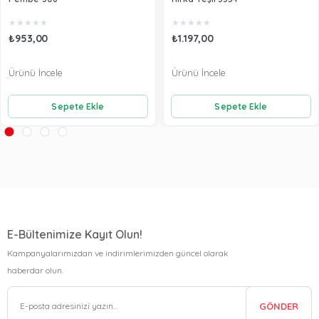
★
★
★
★
★
★
★
★
★
★
₺953,00
₺1.197,00
Ürünü İncele
Ürünü İncele
Sepete Ekle
Sepete Ekle
E-Bültenimize Kayıt Olun!
Kampanyalarımızdan ve indirimlerimizden güncel olarak
haberdar olun.
GÖNDER