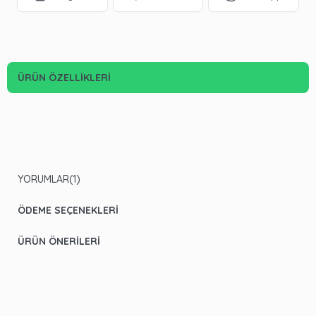
ÜRÜN ÖZELLIKLERI
YORUMLAR
(1)
ÖDEME SEÇENEKLERI
ÜRÜN ÖNERILERI