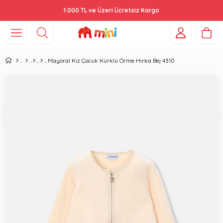
1.000 TL ve Üzeri Ücretsiz Kargo
Mayoral Kız Çocuk Kürklü Örme Hırka Bej 4310