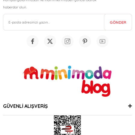
haberdar olun.
GÖNDER
GÜVENLİ ALIŞVERİŞ