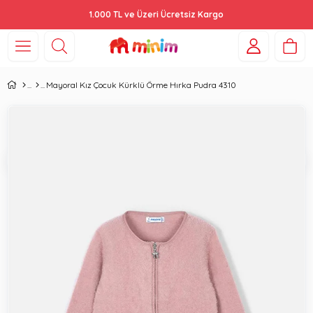
1.000 TL ve Üzeri Ücretsiz Kargo
Mayoral Kız Çocuk Kürklü Örme Hırka Pudra 4310