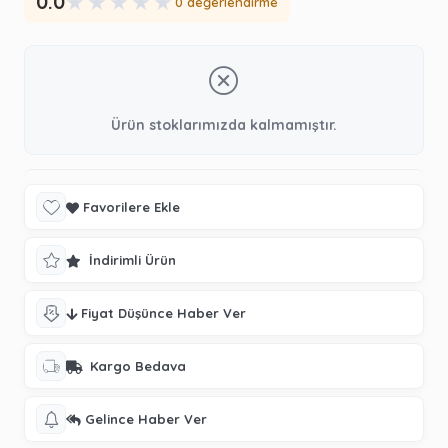
★
★
★
★
★
0.0
0 değerlendirme
Ürün stoklarımızda kalmamıştır.
Favorilere Ekle
İndirimli Ürün
Fiyat Düşünce Haber Ver
Kargo Bedava
Gelince Haber Ver