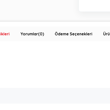
ikleri
Yorumlar
(0)
Ödeme Seçenekleri
Ürü