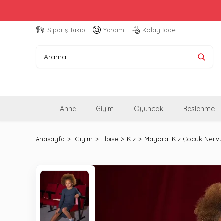
Sipariş Takip
Yardım
Kolay İade
Anne
Giyim
Oyuncak
Beslenme
Anasayfa
Giyim
Elbise
Kız
Mayoral Kız Çocuk Nervür