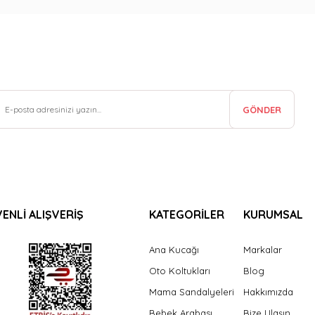
GÖNDER
ENLİ ALIŞVERİŞ
KATEGORİLER
KURUMSAL
Ana Kucağı
Markalar
Oto Koltukları
Blog
Mama Sandalyeleri
Hakkımızda
Bebek Arabası
Bize Ulaşın