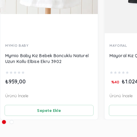
MYMİO BABY
MAYORAL
Mymio Baby Kız Bebek Boncuklu Naturel
Mayoral Kız 
Uzun Kollu Elbise Ekru 3902
★
★
★
★
★
★
★
★
★
★
₺959,00
₺1.02
%40
Ürünü İncele
Ürünü İncele
Sepete Ekle