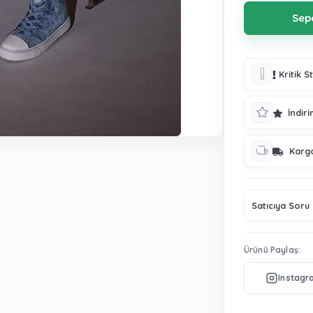
Kritik S
İndiri
Karg
Satıcıya Soru
Ürünü Paylaş: