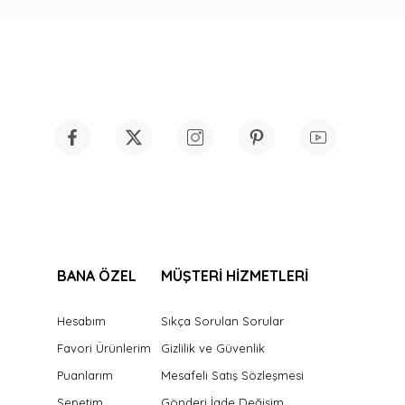
BANA ÖZEL
MÜŞTERİ HİZMETLERİ
Hesabım
Sıkça Sorulan Sorular
Favori Ürünlerim
Gizlilik ve Güvenlik
Puanlarım
Mesafeli Satış Sözleşmesi
Sepetim
Gönderi İade Değişim