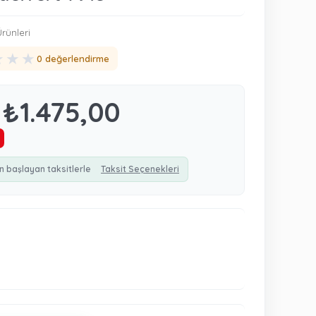
rünleri
★
★
★
0 değerlendirme
₺1.475,00
n başlayan taksitlerle
Taksit Seçenekleri