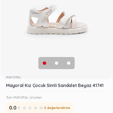
MAYORAL
Mayoral Kız Çocuk Simli Sandalet Beyaz 41741
Tüm MAYORAL Ürünleri
★
★
★
★
★
0.0
0 değerlendirme