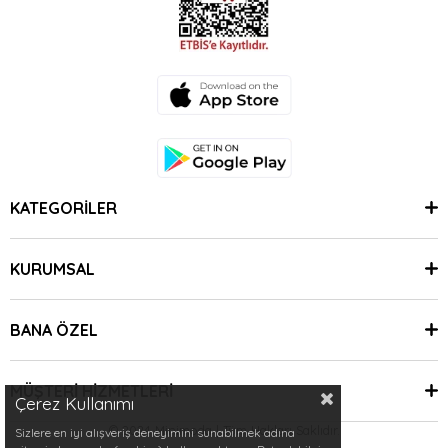
KATEGORİLER
KURUMSAL
BANA ÖZEL
MÜŞTERİ HİZMETLERİ
Çerez Kullanımı
© 2024 Minimoda | Tüm Hakları Saklıdır.
Sizlere en iyi alışveriş deneyimini sunabilmek adına