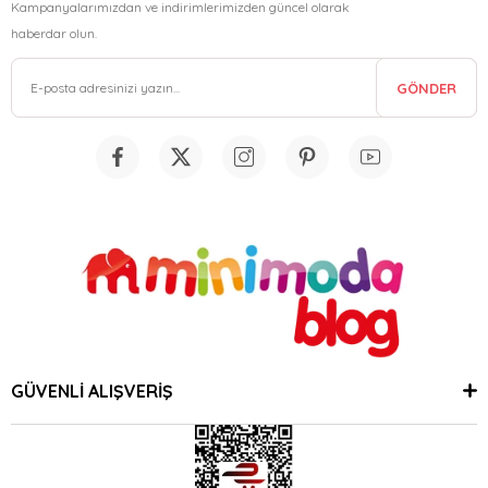
Kampanyalarımızdan ve indirimlerimizden güncel olarak
haberdar olun.
GÖNDER
GÜVENLİ ALIŞVERİŞ