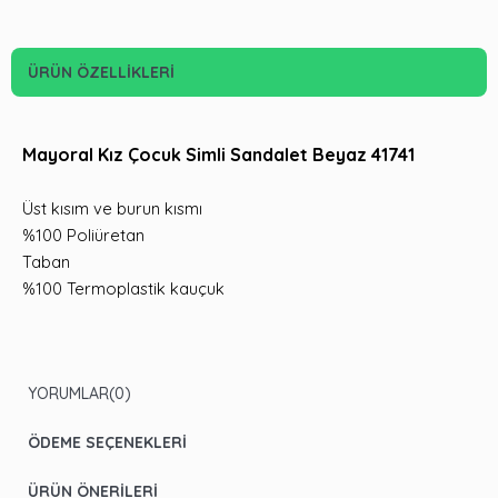
ÜRÜN ÖZELLIKLERI
Mayoral Kız Çocuk Simli Sandalet Beyaz 41741
Üst kısım ve burun kısmı
%100 Poliüretan
Taban
%100 Termoplastik kauçuk
YORUMLAR
(0)
ÖDEME SEÇENEKLERI
ÜRÜN ÖNERILERI