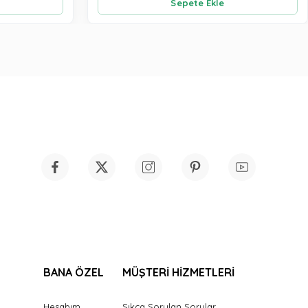
Sepete Ekle
BANA ÖZEL
MÜŞTERİ HİZMETLERİ
Hesabım
Sıkça Sorulan Sorular