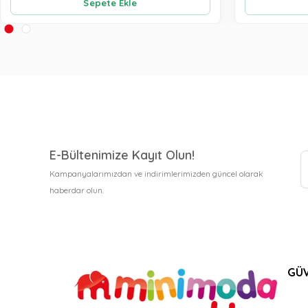
Sepete Ekle
E-Bültenimize Kayıt Olun!
Kampanyalarımızdan ve indirimlerimizden güncel olarak
haberdar olun.
GÜV