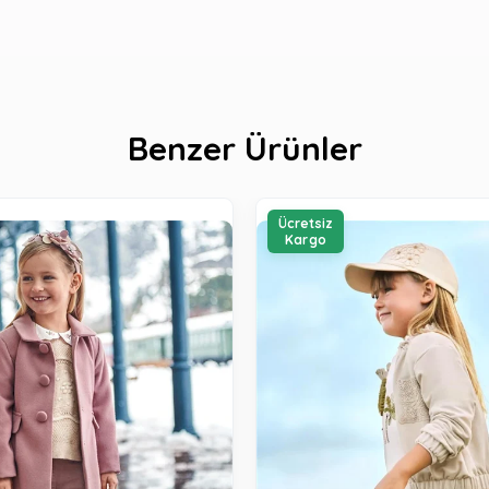
Benzer Ürünler
Ücretsiz
Kargo