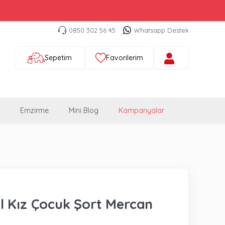
0850 302 56 45
Whatsapp Destek
Sepetim
Favorilerim
Emzirme
Mini Blog
Kampanyalar
 Kız Çocuk Şort Mercan