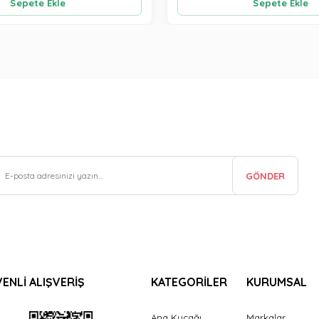
Sepete Ekle
Sepete Ekle
GÖNDER
ENLİ ALIŞVERİŞ
KATEGORİLER
KURUMSAL
Ana Kucağı
Markalar