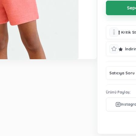
Kritik S
İndiri
Satıcıya Soru
Ürünü Paylaş: