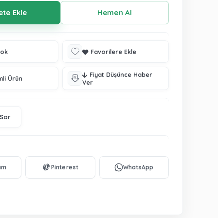
tok
Favorilere Ekle
Fiyat Düşünce Haber
mli Ürün
Ver
 Sor