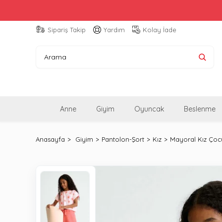
Sipariş Takip
Yardım
Kolay İade
Anne
Giyim
Oyuncak
Beslenme
Anasayfa
Giyim
Pantolon-Şort
Kız
Mayoral Kız Çoc