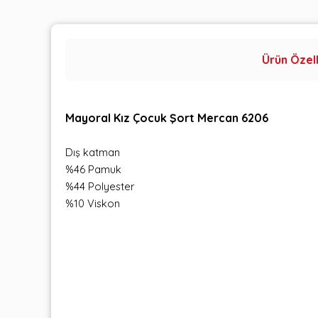
Ürün Özell
Mayoral Kız Çocuk Şort Mercan 6206
Dış katman
%46 Pamuk
%44 Polyester
%10 Viskon