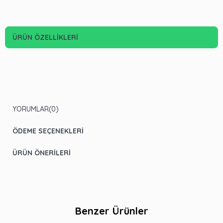
ÜRÜN ÖZELLIKLERI
YORUMLAR
(0)
ÖDEME SEÇENEKLERI
ÜRÜN ÖNERILERI
Benzer Ürünler