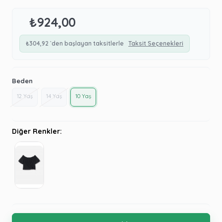
₺924,00
₺304,92
`den başlayan taksitlerle
Taksit Seçenekleri
Beden
12 Yaş
14 Yaş
10 Yaş
Diğer Renkler: