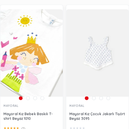
MAYORAL
MAYORAL
Mayoral Kız Bebek Baskılı T-
Mayoral Kız Çocuk Jakarlı Tişört
shirt Beyaz 1010
Beyaz 3095
★
★
★
★
★
★
★
★
★
★
(1)