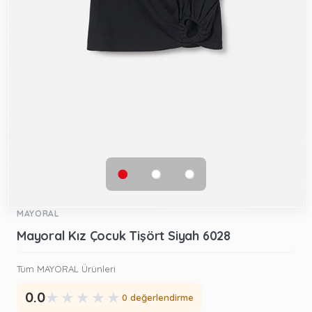
MAYORAL
Mayoral Kız Çocuk Tişört Siyah 6028
Tüm MAYORAL Ürünleri
★
★
★
★
★
0.0
0 değerlendirme