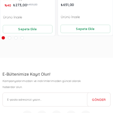
₺651,00
₺273,00
₺455,00
%40
Ürünü İncele
Ürünü İncele
Sepete Ekle
Sepete Ekle
E-Bültenimize Kayıt Olun!
Kampanyalarımızdan ve indirimlerimizden güncel olarak
haberdar olun.
GÖNDER