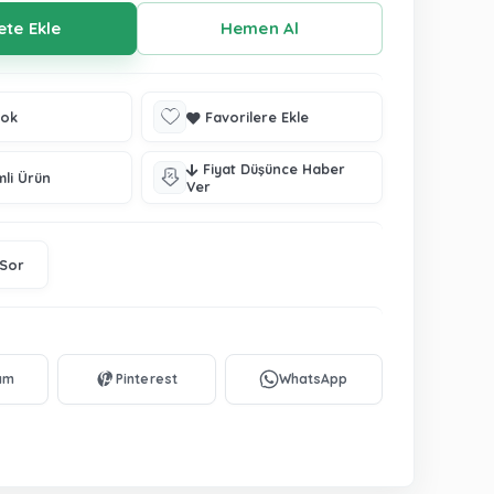
tok
Favorilere Ekle
Fiyat Düşünce Haber
mli Ürün
Ver
 Sor