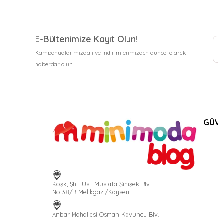
E-Bültenimize Kayıt Olun!
Kampanyalarımızdan ve indirimlerimizden güncel olarak
haberdar olun.
GÜV
Köşk, Şht. Üst. Mustafa Şimşek Blv.
No:38/B Melikgazi/Kayseri
Anbar Mahallesi Osman Kavuncu Blv.