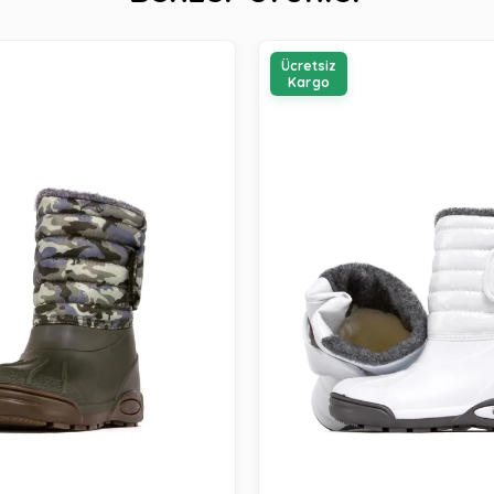
Ücretsiz
Kargo