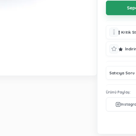
Kritik S
İndiri
Satıcıya Soru
Ürünü Paylaş: