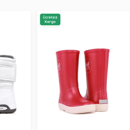
Ücretsiz
Kargo