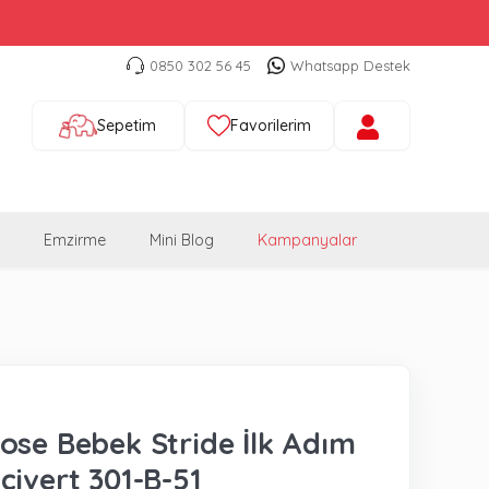
0850 302 56 45
Whatsapp Destek
Sepetim
Favorilerim
Emzirme
Mini Blog
Kampanyalar
ose Bebek Stride İlk Adım
civert 301-B-51