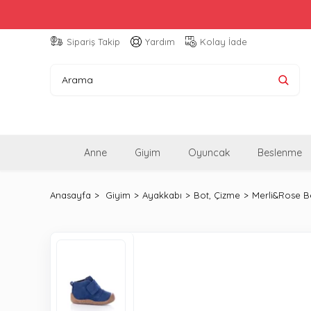
Sipariş Takip
Yardım
Kolay İade
Anne
Giyim
Oyuncak
Beslenme
Anasayfa
Giyim
Ayakkabı
Bot, Çizme
Merli&Rose Be