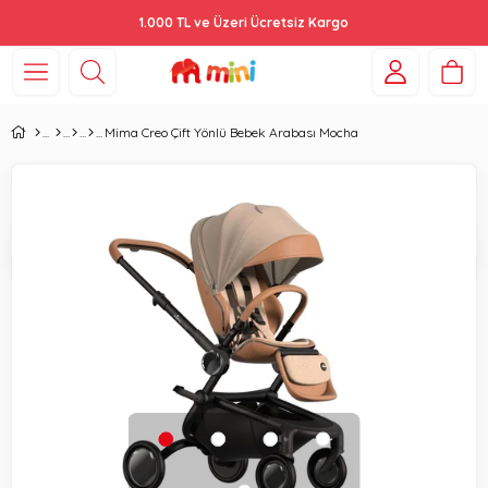
1.000 TL ve Üzeri Ücretsiz Kargo
Mima Creo Çift Yönlü Bebek Arabası Mocha