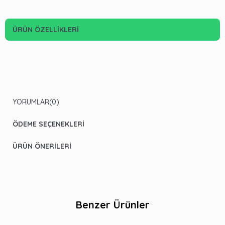
ÜRÜN ÖZELLIKLERI
YORUMLAR
(0)
ÖDEME SEÇENEKLERI
ÜRÜN ÖNERILERI
Benzer Ürünler