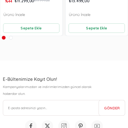
₺11.299,00
₺19.999,00
₺13.499,00
%44
Ürünü İncele
Ürünü İncele
Sepete Ekle
Sepete Ekle
E-Bültenimize Kayıt Olun!
Kampanyalarımızdan ve indirimlerimizden güncel olarak
haberdar olun.
GÖNDER