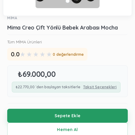
MİMA
Mima Creo Çift Yönlü Bebek Arabası Mocha
Tüm MİMA Ürünleri
★
★
★
★
★
0.0
0 değerlendirme
₺69.000,00
₺22.770,00
`den başlayan taksitlerle
Taksit Seçenekleri