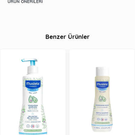
ÜRÜN ÖNERILERI
Benzer Ürünler