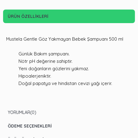
ÜRÜN ÖZELLIKLERI
Mustela Gentle Göz Yakmayan Bebek Şampuanı 500 ml
Günlük Bakım şampuanı.
Nötr pH değerine sahiptir.
Yeni doğanların gözlerini yakmaz.
Hipoalerjeniktir.
Doğal papatya ve hindistan cevizi yağı içerir.
YORUMLAR
(0)
ÖDEME SEÇENEKLERI