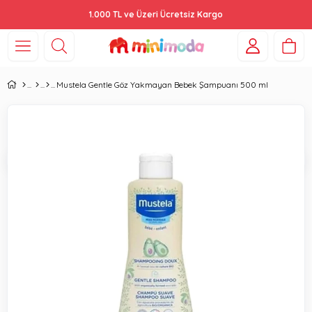
1.000 TL ve Üzeri Ücretsiz Kargo
Mustela Gentle Göz Yakmayan Bebek Şampuanı 500 ml