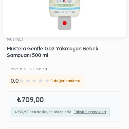
MUSTELA
Mustela Gentle Göz Yakmayan Bebek
Şampuanı 500 ml
Tüm MUSTELA Ürünleri
★
★
★
★
★
0.0
0 değerlendirme
₺709,00
₺233,97
`den başlayan taksitlerle
Taksit Seçenekleri