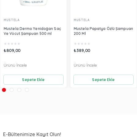
MUSTELA
MUSTELA
Mustela Dermo Yenidoğan Saç
Mustela Papatya Özlü Şampuan
Ve Vücut Şampuan 500 ml
200 Ml
★
★
★
★
★
★
★
★
★
★
₺809,00
₺389,00
Ürünü İncele
Ürünü İncele
Sepete Ekle
Sepete Ekle
E-Bültenimize Kayıt Olun!