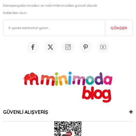
Kampanyalarımızdan ve indirimlerimizden güncel olarak
haberdar olun.
GÖNDER
GÜVENLİ ALIŞVERİŞ