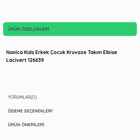
ÜRÜN ÖZELLIKLERI
Nanica Kids Erkek Çocuk Kruvaze Takım Elbise
Lacivert 126639
YORUMLAR
(0)
ÖDEME SEÇENEKLERI
ÜRÜN ÖNERILERI