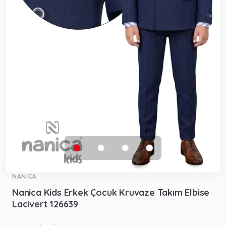
NANİCA
Nanica Kids Erkek Çocuk Kruvaze Takım Elbise
Lacivert 126639