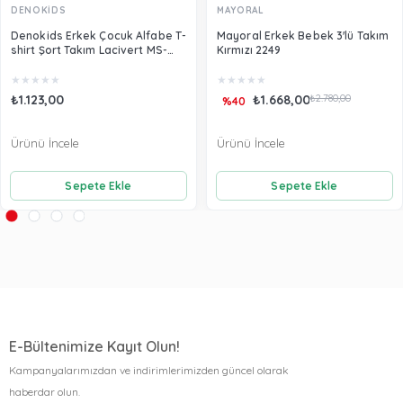
DENOKİDS
MAYORAL
Denokids Erkek Çocuk Alfabe T-
Mayoral Erkek Bebek 3'lü Takım
shirt Şort Takım Lacivert MS-
Kırmızı 2249
21Y2-036
★
★
★
★
★
★
★
★
★
★
₺1.123,00
₺1.668,00
₺2.780,00
%40
Ürünü İncele
Ürünü İncele
Sepete Ekle
Sepete Ekle
E-Bültenimize Kayıt Olun!
Kampanyalarımızdan ve indirimlerimizden güncel olarak
haberdar olun.