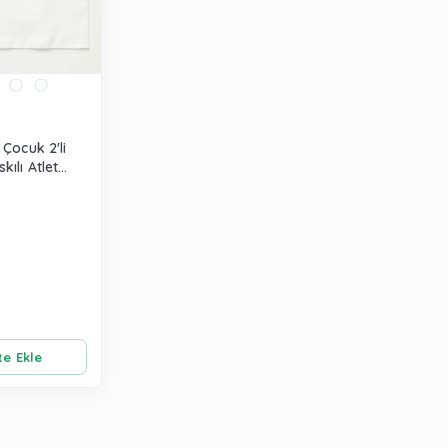
 Çocuk 2'li
kılı Atlet
e Ekle