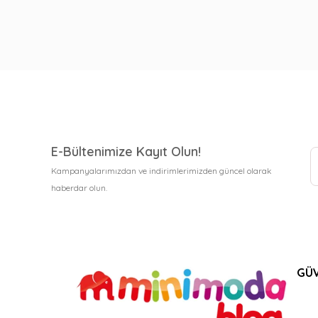
E-Bültenimize Kayıt Olun!
Kampanyalarımızdan ve indirimlerimizden güncel olarak
haberdar olun.
GÜV