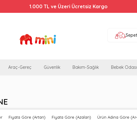
1.000 TL ve Üzeri Ücretsiz Kargo
Sepe
Araç-Gereç
Güvenlik
Bakım-Sağlık
Bebek Odası
NE
er
Fiyata Göre (Artan)
Fiyata Göre (Azalan)
Ürün Adına Göre (A>