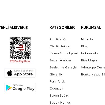
ENLİ ALIŞVERİŞ
KATEGORİLER
KURUMSAL
Ana Kucağı
Markalar
Oto Koltukları
Blog
Mama Sandalyeleri
Hakkımızda
Bebek Arabası
Bize Ulaşın
Beslenme Gereçleri
Whatsapp Dest
Güvenlik
Banka Hesap Bil
Park Yatak
Oyuncak
Bakım Sağlık
Bebek Maması