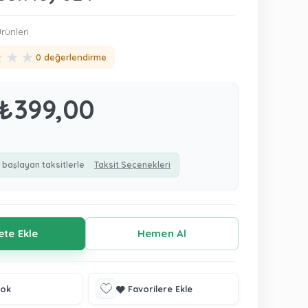
ünleri
★
★
★
0 değerlendirme
₺399,00
 başlayan taksitlerle
Taksit Seçenekleri
tok
Favorilere Ekle