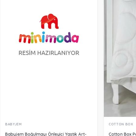
BABYJEM
COTTON BOX
Babyjem Boğulmayı Önleyici Yastık Art-
Cotton Box 