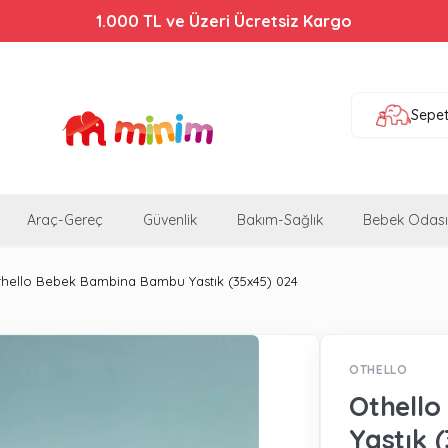
1.000 TL ve Üzeri Ücretsiz Kargo
Sepe
Araç-Gereç
Güvenlik
Bakım-Sağlık
Bebek Odası
hello Bebek Bambina Bambu Yastık (35x45) 024
OTHELLO
Othell
Yastık 