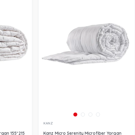
KANZ
rgan 155*215
Kanz Micro Serenity Microfiber Yorgan