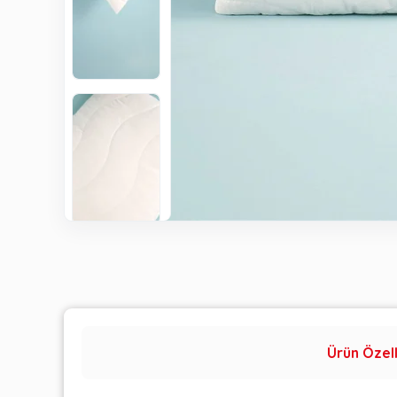
Ürün Özell