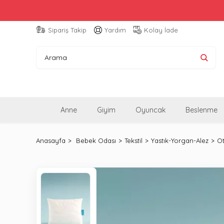
Sipariş Takip
Yardım
Kolay İade
Anne
Giyim
Oyuncak
Beslenme
Anasayfa
Bebek Odası
Tekstil
Yastık-Yorgan-Alez
Ot