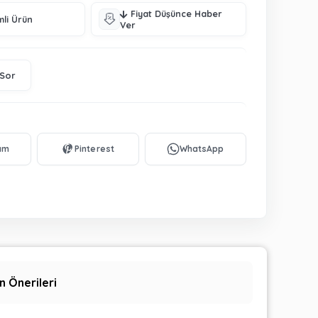
Fiyat Düşünce Haber
mli Ürün
Ver
 Sor
n Önerileri