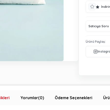
İndiri
Satıcıya Soru
Ürünü Paylaş:
ikleri
Yorumlar
(0)
Ödeme Seçenekleri
Ürü