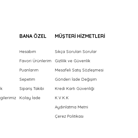
BANA ÖZEL
MÜŞTERİ HİZMETLERİ
Hesabım
Sıkça Sorulan Sorular
Favori Ürünlerim
Gizlilik ve Güvenlik
Puanlarım
Mesafeli Satış Sözleşmesi
Sepetim
Gönderi İade Değişim
ek
Sipariş Takibi
Kredi Kartı Güvenliği
gilerimiz
Kolay İade
K.V.K.K
Aydınlatma Metni
Çerez Politikası