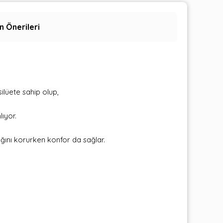
n Önerileri
silüete sahip olup,
lıyor.
ını korurken konfor da sağlar.