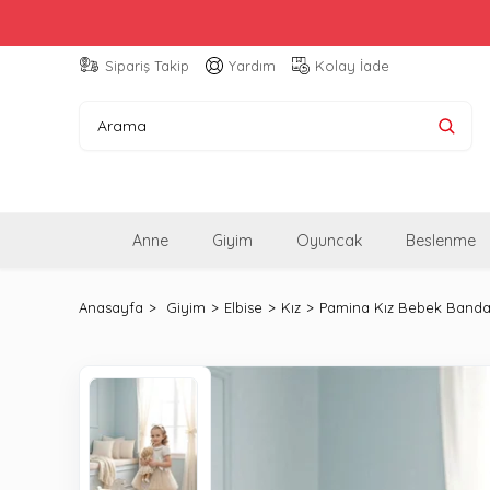
Sipariş Takip
Yardım
Kolay İade
Anne
Giyim
Oyuncak
Beslenme
Anasayfa
Giyim
Elbise
Kız
Pamina Kız Bebek Bandana