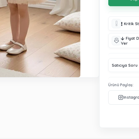
Kritik S
Fiyat 
Ver
Satıcıya Soru
Ürünü Paylaş: