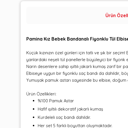
Ürün Özell
Pamina Kız Bebek Bandanalı Fiyonklu Tül Elbis
Küçük kızınızın özel günleri için tatlı ve şık bir seçim
yanlardaki neşeli tül panellerle büyüleyici bir fiyonk e
Narin desenlere sahip ışıltılı jakarlı kumaş zarif bir
Elbiseye uygun bir fiyonklu saç bandı da dahildir, b
Yumuşak pamuk astarı sayesinde bu elbise, doğum gü
Ürün Özellikleri:
%100 Pamuk Astar
Hafif ışıltılı dekoratif jakarlı kumaş
Kurdeleli saç bandı dahildir.
Her set 5 farklı boyuttan oluşmaktadır.