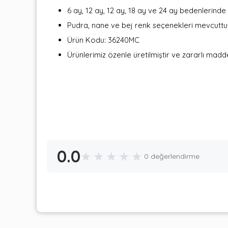
6 ay, 12 ay, 12 ay, 18 ay ve 24 ay bedenlerinde
Pudra, nane ve bej renk seçenekleri mevcuttur
Ürün Kodu: 36240MC
Ürünlerimiz özenle üretilmiştir ve zararlı mad
0.0
★
★
★
★
★
0 değerlendirme