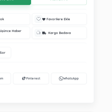
tok
Favorilere Ekle
Düşünce Haber
Kargo Bedava
 Sor