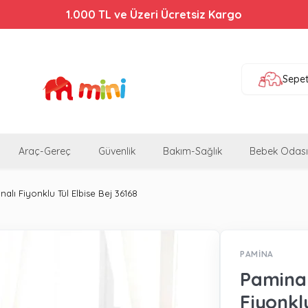
1.000 TL ve Üzeri Ücretsiz Kargo
Sepe
Araç-Gereç
Güvenlik
Bakım-Sağlık
Bebek Odası
lı Fiyonklu Tül Elbise Bej 36168
PAMİNA
Pamina 
Fiyonklu