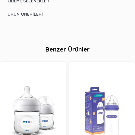
ÖDEME SEÇENEKLERI
ÜRÜN ÖNERILERI
Benzer Ürünler