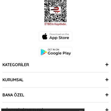
KATEGORİLER
KURUMSAL
BANA ÖZEL
MÜŞTERİ HİZMETLERİ