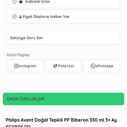
İndirimli Ürün
Fiyat Düşünce Haber Ver
Satıcıya Soru Sor
Ürünü Paylaş:
ÜRÜN ÖZELLIKLERI
Philips Avent Doğal Tepkili PP Biberon 330 ml 3+ Ay