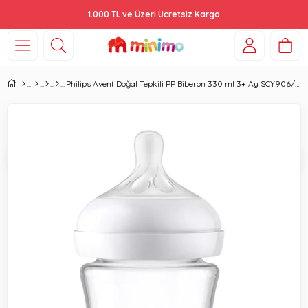
1.000 TL ve Üzeri Ücretsiz Kargo
Philips Avent Doğal Tepkili PP Biberon 330 ml 3+ Ay SCY906/01