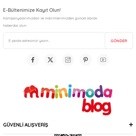
E-Bültenimize Kayıt Olun!
Kampanyalarımızdan ve indirimlerimizden güncel olarak
haberdar olun.
GÖNDER
GÜVENLİ ALIŞVERİŞ