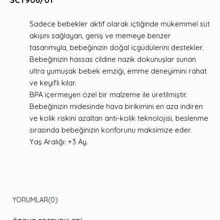
SCY906/01
Sadece bebekler aktif olarak içtiğinde mükemmel süt
akışını sağlayan, geniş ve memeye benzer
tasarımıyla, bebeğinizin doğal içgüdülerini destekler.
Bebeğinizin hassas cildine nazik dokunuşlar sunan
ultra yumuşak bebek emziği, emme deneyimini rahat
ve keyifli kılar.
BPA içermeyen özel bir malzeme ile üretilmiştir.
Bebeğinizin midesinde hava birikimini en aza indiren
ve kolik riskini azaltan anti-kolik teknolojisi, beslenme
sırasında bebeğinizin konforunu maksimize eder.
Yaş Aralığı: +3 Ay.
YORUMLAR
(0)