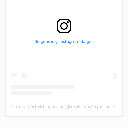
Bu gönderiyi Instagram'da gör
Minimoda Bebek Mağazaları (@minimoda)'in paylaştığı bir gönderi