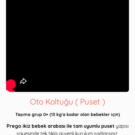
Oto Koltuğu ( Puset )
Taşıma grup 0+ (13 kg'a kadar olan bebekler için)
Prego ikiz bebek arabası ile tam uyumlu puset
yapısı
sayesinde tek tıkla güvenli kurulum sağlarsınız.