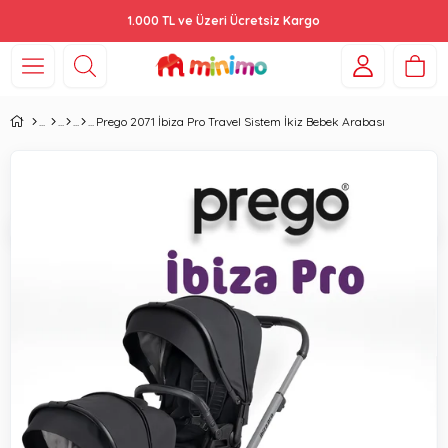
1.000 TL ve Üzeri Ücretsiz Kargo
Prego 2071 İbiza Pro Travel Sistem İkiz Bebek Arabası