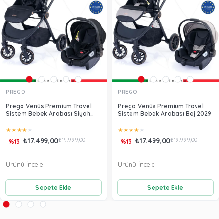
PREGO
PREGO
Prego Venüs Premium Travel
Prego Venüs Premium Travel
Sistem Bebek Arabası Siyah
Sistem Bebek Arabası Bej 2029
2029
★
★
★
★
★
★
★
★
★
★
₺17.499,00
₺19.999,00
₺17.499,00
₺19.999,00
%13
%13
Ürünü İncele
Ürünü İncele
Sepete Ekle
Sepete Ekle