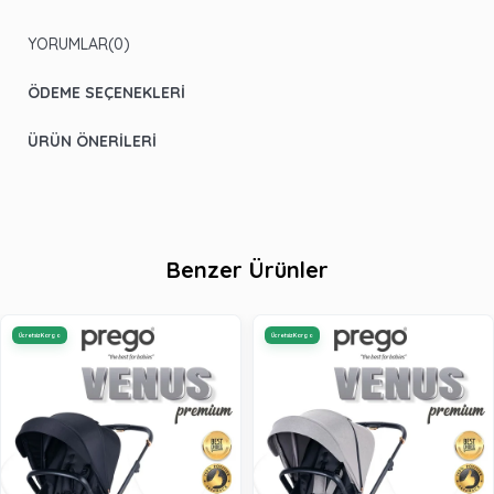
YORUMLAR
(0)
ÖDEME SEÇENEKLERI
ÜRÜN ÖNERILERI
Benzer Ürünler
Ücretsiz Kargo
Ücretsiz Kargo