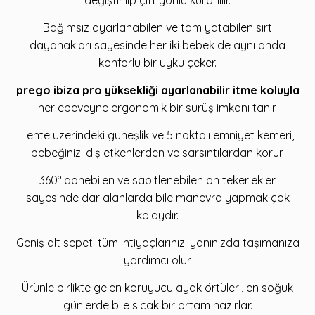
değiştirilip çift yönlü kullanılır.
Bağımsız ayarlanabilen ve tam yatabilen sırt
dayanakları sayesinde her iki bebek de aynı anda
konforlu bir uyku çeker.
prego ibiza pro yüksekliği ayarlanabilir itme koluyla
her ebeveyne ergonomik bir sürüş imkanı tanır.
Tente üzerindeki güneşlik ve 5 noktalı emniyet kemeri,
bebeğinizi dış etkenlerden ve sarsıntılardan korur.
360° dönebilen ve sabitlenebilen ön tekerlekler
sayesinde dar alanlarda bile manevra yapmak çok
kolaydır.
Geniş alt sepeti tüm ihtiyaçlarınızı yanınızda taşımanıza
yardımcı olur.
Ürünle birlikte gelen koruyucu ayak örtüleri, en soğuk
günlerde bile sıcak bir ortam hazırlar.