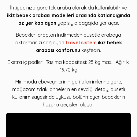
İhtiyacınıza göre tek araba olarak da kullanılabilir ve
ikiz bebek arabası modelleri arasında katlandığında
az yer kaplayan
yapısıyla bagajda yer açar.
Bebekleri araçtan indirmeden pusetle arabaya
aktarmanızı sağlayan
travel sistem
ikiz bebek
arabası konforunu
keşfedin.
Ekstra iç pedler | Taşıma kapasitesi: 25 kg max. | Ağırlık:
19.70 kg
Minimoda ebeveynlerinin geri bildirimlerine göre;
mağazamızdaki annelerin en sevdiği detay, pusetli
kullanım sayesinde uykusu bölünmeyen bebeklerin
huzurlu geçişleri oluyor.