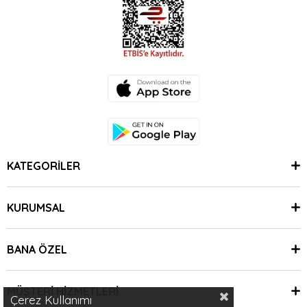
KATEGORİLER
KURUMSAL
BANA ÖZEL
MÜŞTERİ HİZMETLERİ
Çerez Kullanımı