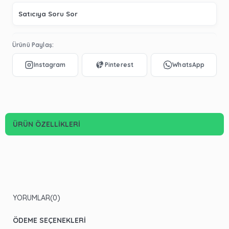
Satıcıya Soru Sor
Ürünü Paylaş:
ÜRÜN ÖZELLIKLERI
YORUMLAR
(0)
ÖDEME SEÇENEKLERI