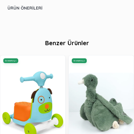
ÜRÜN ÖNERILERI
Benzer Ürünler
Ücretsiz Kargo
Ücretsiz Kargo