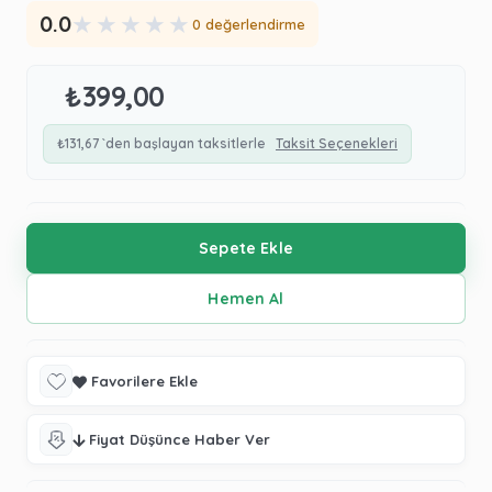
★
★
★
★
★
0.0
0 değerlendirme
₺399,00
₺131,67
`den başlayan taksitlerle
Taksit Seçenekleri
Favorilere Ekle
Fiyat Düşünce Haber Ver