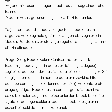
Ergonomik tasarım — ayarlanabilir askılar sayesinde rahat
taşıma.
Modern ve şık görünüm — günlük stilinizi tamamlar.
Yoğun tempoda dışarıda vakit geçiren, bebek bakımını
organize ve kolay hale getirmek isteyen ebeveynler için
idealdir. Parkta, alışverişte veya seyahatte tüm ihtiyaçlarınız
elinizin altında olur.
Prego Glory Bebek Bakım Çantası, modern ve şık
tasarımıyla ebeveynlerin bebekleri için ihtiyaç duyduğu her
şeyi bir arada bulundurmak için ideal bir çözüm sunuyor. Gri
rengiyle hem annelerin hem de babaların zevkine hitap
eden bu çanta, günlük kullanımda pratikliği ve konforu bir
araya getiriyor. Bebek bakım çantası, geniş iç hacmi ve
çoklu bölmeleri sayesinde biberonlardan bebek bezlerine,
kıyafetlerden oyuncaklara kadar tüm bebek eşyalarını
düzenli bir şekilde taşımanıza olanak tanır.