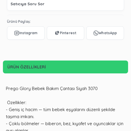
Satıcıya Soru Sor
Ürünü Paylaş:
ÜRÜN ÖZELLIKLERI
Prego Glory Bebek Bakım Çantası Siyah 3070
Özellikler:
- Geniş iç hacim — tüm bebek eşyalarını düzenli şekilde
taşıma imkanı.
- Çoklu bölmeler — biberon, bez, kıyafet ve oyuncaklar için
ayrı alanlar.