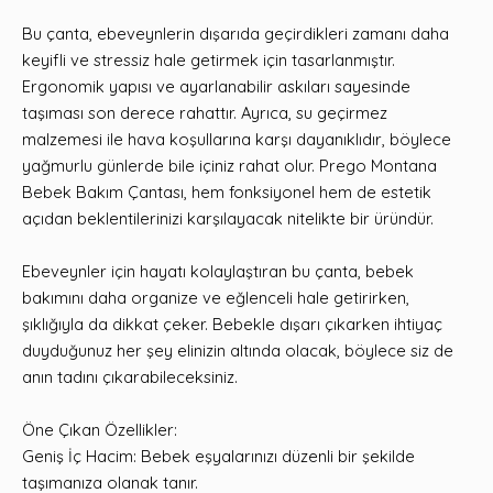
Bu çanta, ebeveynlerin dışarıda geçirdikleri zamanı daha
keyifli ve stressiz hale getirmek için tasarlanmıştır.
Ergonomik yapısı ve ayarlanabilir askıları sayesinde
taşıması son derece rahattır. Ayrıca, su geçirmez
malzemesi ile hava koşullarına karşı dayanıklıdır, böylece
yağmurlu günlerde bile içiniz rahat olur. Prego Montana
Bebek Bakım Çantası, hem fonksiyonel hem de estetik
açıdan beklentilerinizi karşılayacak nitelikte bir üründür.
Ebeveynler için hayatı kolaylaştıran bu çanta, bebek
bakımını daha organize ve eğlenceli hale getirirken,
şıklığıyla da dikkat çeker. Bebekle dışarı çıkarken ihtiyaç
duyduğunuz her şey elinizin altında olacak, böylece siz de
anın tadını çıkarabileceksiniz.
Öne Çıkan Özellikler:
Geniş İç Hacim: Bebek eşyalarınızı düzenli bir şekilde
taşımanıza olanak tanır.