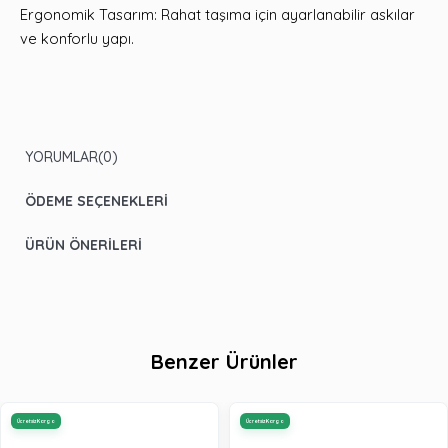
Ergonomik Tasarım: Rahat taşıma için ayarlanabilir askılar
ve konforlu yapı.
YORUMLAR
(0)
ÖDEME SEÇENEKLERI
ÜRÜN ÖNERILERI
Benzer Ürünler
Ücretsiz Kargo
Ücretsiz Kargo