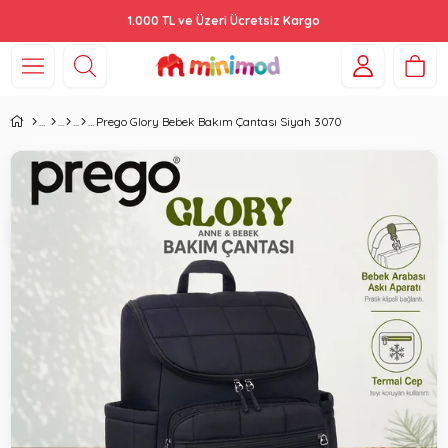
1.000 TL ve Üzeri Ücretsiz Kargo
Prego Glory Bebek Bakım Çantası Siyah 3070