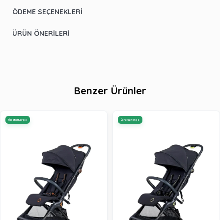
ÖDEME SEÇENEKLERI
ÜRÜN ÖNERILERI
Benzer Ürünler
Ücretsiz Kargo
Ücretsiz Kargo