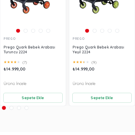
PREGO
PREGO
Prego Quark Bebek Arabası
Prego Quark Bebek Arabası
Turuncu 2224
Yeşil 2224
★
★
★
★
★
★
★
★
★
★
(7)
(9)
₺14.999,00
₺14.999,00
Ürünü İncele
Ürünü İncele
Sepete Ekle
Sepete Ekle