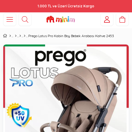
1.000 TL ve Üzeri Ücretsiz Kargo
Prego Lotus Pro Kabin Boy Bebek Arabası Kahve 2453