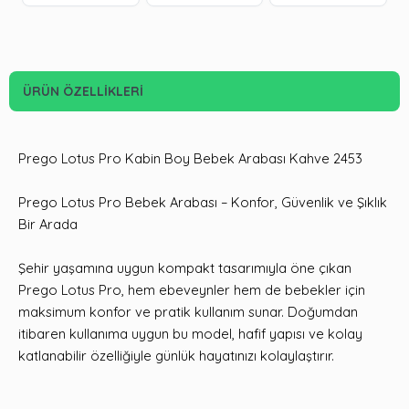
ÜRÜN ÖZELLIKLERI
Prego Lotus Pro Kabin Boy Bebek Arabası Kahve 2453
Prego Lotus Pro Bebek Arabası – Konfor, Güvenlik ve Şıklık
Bir Arada
Şehir yaşamına uygun kompakt tasarımıyla öne çıkan
Prego Lotus Pro, hem ebeveynler hem de bebekler için
maksimum konfor ve pratik kullanım sunar. Doğumdan
itibaren kullanıma uygun bu model, hafif yapısı ve kolay
katlanabilir özelliğiyle günlük hayatınızı kolaylaştırır.