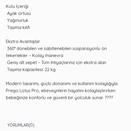
Kutu İçeriği
Ayak örtüsü
Yağmurluk
Taşıma kılıfı
Ekstra Avantajlar
360° dönebilen ve sabitlenebilen süspansiyonlu ön
tekerlekler – Kolay manevra
Geniş alt sepet – Tüm ihtiyaçlarınız için ekstra alan
Taşıma kapasitesi: 22 kg
Modern tasarımı, güçlü donanımı ve kullanım kolaylığıyla
Prego Lotus Pro, ebeveynlerin hayatını kolaylaştırırken
bebeğinize konforlu ve güvenli bir yolculuk sunar. ????
YORUMLAR
(0)