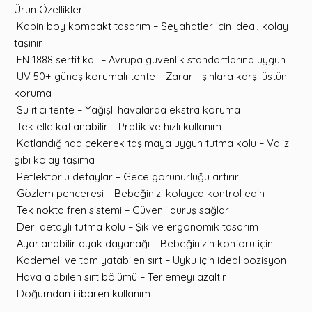
Ürün Özellikleri
Kabin boy kompakt tasarım – Seyahatler için ideal, kolay
taşınır
EN 1888 sertifikalı – Avrupa güvenlik standartlarına uygun
UV 50+ güneş korumalı tente – Zararlı ışınlara karşı üstün
koruma
Su itici tente – Yağışlı havalarda ekstra koruma
Tek elle katlanabilir – Pratik ve hızlı kullanım
Katlandığında çekerek taşımaya uygun tutma kolu – Valiz
gibi kolay taşıma
Reflektörlü detaylar – Gece görünürlüğü artırır
Gözlem penceresi – Bebeğinizi kolayca kontrol edin
Tek nokta fren sistemi – Güvenli duruş sağlar
Deri detaylı tutma kolu – Şık ve ergonomik tasarım
Ayarlanabilir ayak dayanağı – Bebeğinizin konforu için
Kademeli ve tam yatabilen sırt – Uyku için ideal pozisyon
Hava alabilen sırt bölümü – Terlemeyi azaltır
Doğumdan itibaren kullanım