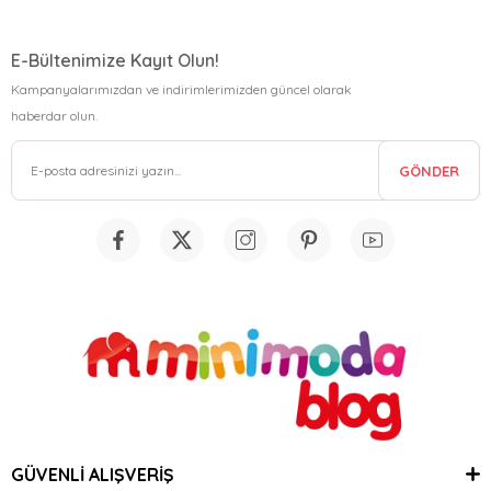
E-Bültenimize Kayıt Olun!
Kampanyalarımızdan ve indirimlerimizden güncel olarak
haberdar olun.
GÖNDER
GÜVENLİ ALIŞVERİŞ