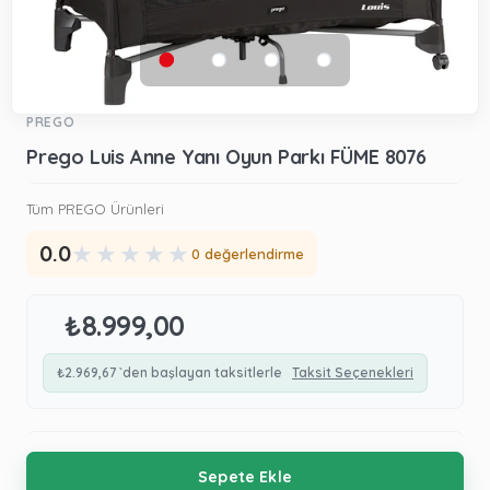
PREGO
Prego Luis Anne Yanı Oyun Parkı FÜME 8076
Tüm PREGO Ürünleri
★
★
★
★
★
0.0
0 değerlendirme
₺8.999,00
₺2.969,67
`den başlayan taksitlerle
Taksit Seçenekleri