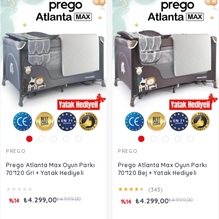
PREGO
PREGO
Prego Atlanta Max Oyun Parkı
Prego Atlanta Max Oyun Parkı
70*120 Gri + Yatak Hediyeli
70*120 Bej + Yatak Hediyeli
★
★
★
★
★
★
★
★
★
★
(343)
₺4.299,00
₺4.999,00
₺4.299,00
₺4.999,00
%14
%14