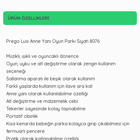
ÜRÜN ÖZELLIKLERI
Prego Luis Anne Yanı Oyun Parkı Siyah 8076
Müzikli, ışıklı ve oyuncaklı dönence
Oyun, uyku ve alt değiştirme olarak zengin kullanım
seçeneği
Sallanma aparatı ile beşik olarak kullanım
Farklı yaşlarda kullanım için ilave ara kat
Anne yanı olarak kullanılabilme özelliği
Alt değiştirme ve malzemelik cebi
Tekerler sayesinde kolay taşınabilme
Portatif cibinlik
Kısa kenarda bebeğin parka kolayca girip çıkabilmesi için
fermuarlı pencere
Pratik olarak katlanabilme özelliği