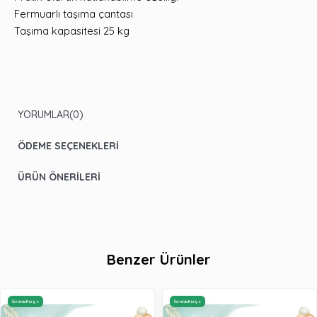
Fermuarlı taşıma çantası
Taşıma kapasitesi 25 kg
YORUMLAR
(0)
ÖDEME SEÇENEKLERI
ÜRÜN ÖNERILERI
Benzer Ürünler
Ücretsiz Kargo
Ücretsiz Kargo