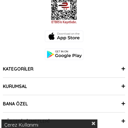
KATEGORİLER
KURUMSAL
BANA ÖZEL
MÜŞTERİ HİZMETLERİ
Çerez Kullanımı