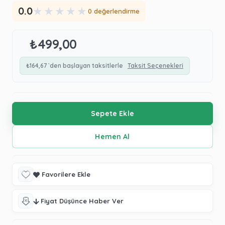
★
★
★
★
★
0.0
0 değerlendirme
₺499,00
₺164,67
`den başlayan taksitlerle
Taksit Seçenekleri
Favorilere Ekle
Fiyat Düşünce Haber Ver