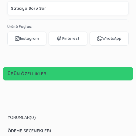
Satıcıya Soru Sor
Ürünü Paylaş:
ÜRÜN ÖZELLIKLERI
YORUMLAR
(0)
ÖDEME SEÇENEKLERI