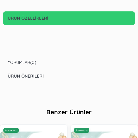
ÜRÜN ÖZELLIKLERI
YORUMLAR
(0)
ÜRÜN ÖNERILERI
Benzer Ürünler
Ücretsiz Kargo
Ücretsiz Kargo