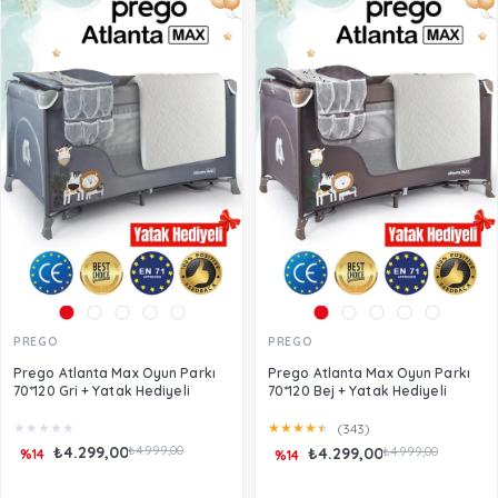
PREGO
PREGO
Prego Atlanta Max Oyun Parkı
Prego Atlanta Max Oyun Parkı
70*120 Gri + Yatak Hediyeli
70*120 Bej + Yatak Hediyeli
★
★
★
★
★
★
★
★
★
★
(343)
₺4.299,00
₺4.999,00
₺4.299,00
₺4.999,00
%14
%14