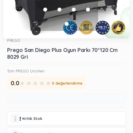
PREGO
Prego San Diego Plus Oyun Parkı 70*120 Cm
8029 Gri
Tüm PREGO Ürünleri
★
★
★
★
★
0.0
0 değerlendirme
Kritik Stok