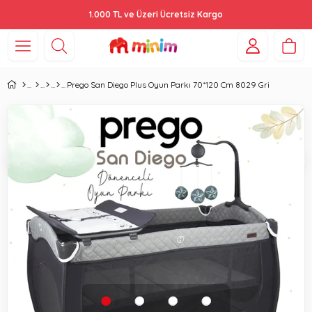
1.000 TL ve Üzeri Ücretsiz Kargo
Prego San Diego Plus Oyun Parkı 70*120 Cm 8029 Gri