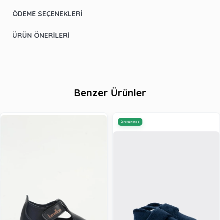
ÖDEME SEÇENEKLERI
ÜRÜN ÖNERILERI
Benzer Ürünler
Ücretsiz Kargo