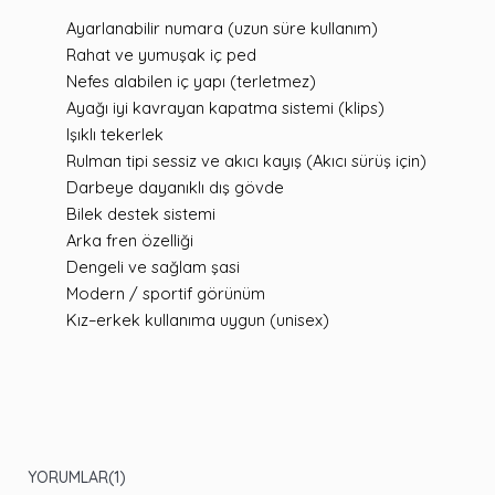
Ayarlanabilir numara (uzun süre kullanım)
Rahat ve yumuşak iç ped
Nefes alabilen iç yapı (terletmez)
Ayağı iyi kavrayan kapatma sistemi (klips)
Işıklı tekerlek
Rulman tipi sessiz ve akıcı kayış (Akıcı sürüş için)
Darbeye dayanıklı dış gövde
Bilek destek sistemi
Arka fren özelliği
Dengeli ve sağlam şasi
Modern / sportif görünüm
Kız–erkek kullanıma uygun (unisex)
YORUMLAR
(1)