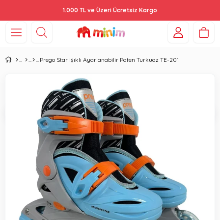
1.000 TL ve Üzeri Ücretsiz Kargo
Prego Star Işıklı Ayarlanabilir Paten Turkuaz TE-201