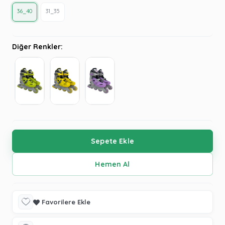
36_40
31_35
Diğer Renkler:
Favorilere Ekle