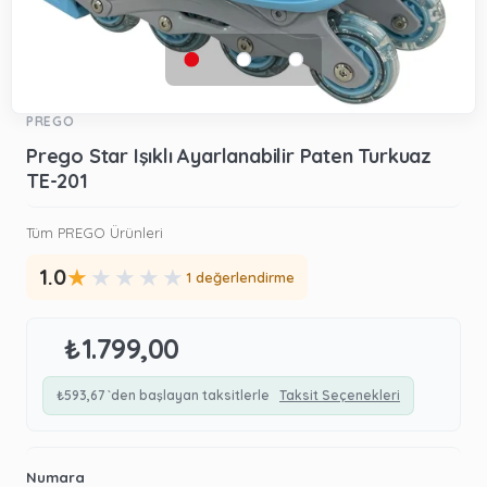
PREGO
Prego Star Işıklı Ayarlanabilir Paten Turkuaz
TE-201
Tüm PREGO Ürünleri
★
★
★
★
★
1.0
1 değerlendirme
₺1.799,00
₺593,67
`den başlayan taksitlerle
Taksit Seçenekleri
Numara