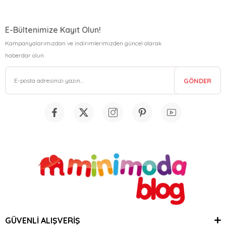
E-Bültenimize Kayıt Olun!
Kampanyalarımızdan ve indirimlerimizden güncel olarak
haberdar olun.
GÖNDER
GÜVENLİ ALIŞVERİŞ