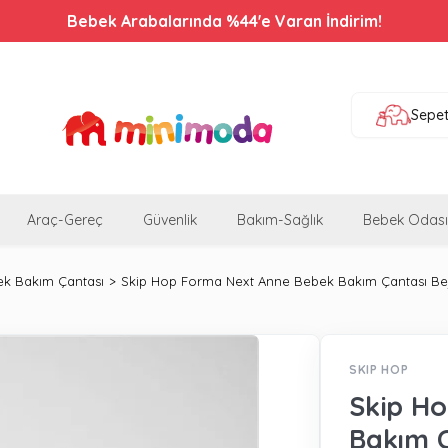
Oto Koltuklarında Seçili Ürünlerde %24 İndirim!
Bebek Arabalarında %44'e Varan İndirim!
Sepe
Araç-Gereç
Güvenlik
Bakım-Sağlık
Bebek Odası
k Bakım Çantası
Skip Hop Forma Next Anne Bebek Bakım Çantası Be
SKIP HOP
Skip H
Bakım Ç