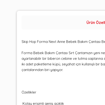
Ürün Özell
Skip Hop Forma Next Anne Bebek Bakım Çantası B
Forma Bebek Bakım Çantası Sırt Çantamızın yeni nesl
ayarlanabilir bir biberon cebine ve tutma saplarına 
iki adet paketleme küpü, seyahat için kullanışlı bir bag
çantalarından biri yapıyor.
Özellikler
Kolay erişimli geniş açıklık