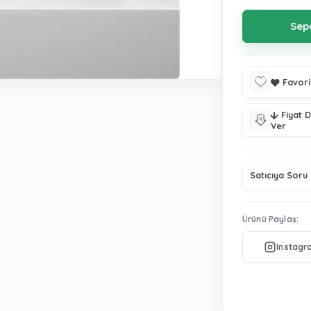
Favori
Fiyat 
Ver
Satıcıya Soru
Ürünü Paylaş: