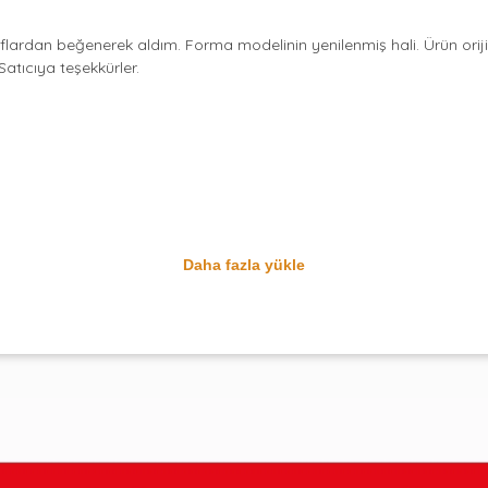
ardan beğenerek aldım. Forma modelinin yenilenmiş hali. Ürün orijina
atıcıya teşekkürler.
Daha fazla yükle