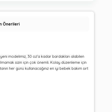
n Önerileri
 yeni modelimiz, 30 oz'a kadar bardakları alabilen
almamak sizin için çok önemli. Kolay düzenleme için
 haftanın her günü kullanacağınız en iyi bebek bakım sırt