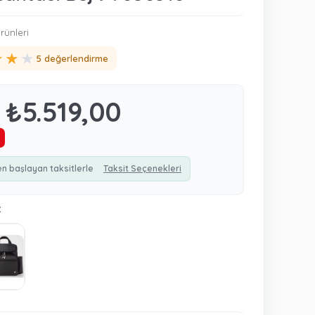
rünleri
★
★
★
5 değerlendirme
₺5.519,00
en başlayan taksitlerle
Taksit Seçenekleri
: