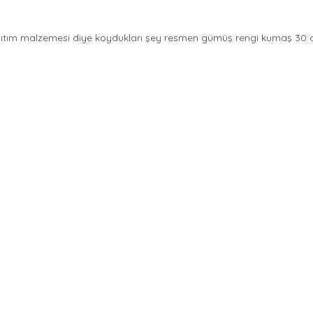
alıtım malzemesi diye koydukları şey resmen gümüş rengi kumaş 30 dk 