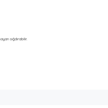
yarı sığdırabilir.