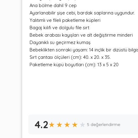
Ana bölme dahil 9 cep
Ayarlanabilir şişe cebi, bardak saplarına uygundur.
Yalıtımlı ve fileli paketleme küpleri
Bagaj kılıfı ve dolgulu file sırt
Bebek arabası kayışları ve alt değiştirme minderi
Dayanıklı su geçirmez kumaş
Bebeklikten sonraki yaşam: 14 inçlik bir dizüstü bilgisa
Sırt çantası ölçüleri (cm): 40. x 20. x 35.
Paketleme küpü boyutları (cm): 13 x 5 x 20
4.2
★
★
★
★
★
5 değerlendirme