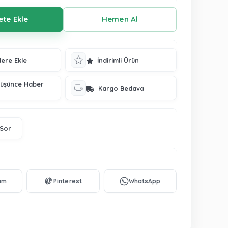
lere Ekle
İndirimli Ürün
Düşünce Haber
Kargo Bedava
 Sor