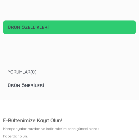
ÜRÜN ÖZELLIKLERI
YORUMLAR
(0)
ÜRÜN ÖNERILERI
E-Bültenimize Kayıt Olun!
Kampanyalarımızdan ve indirimlerimizden güncel olarak
haberdar olun.