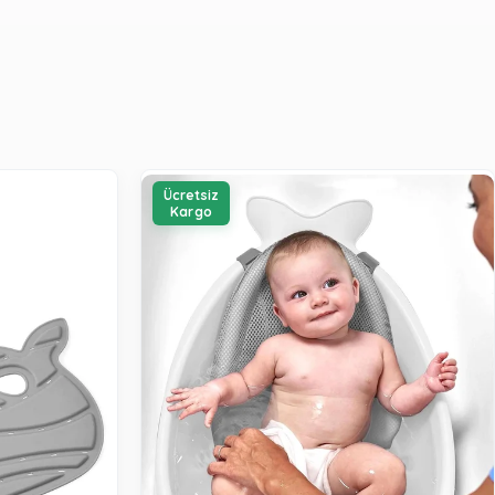
Ücretsiz
Kargo