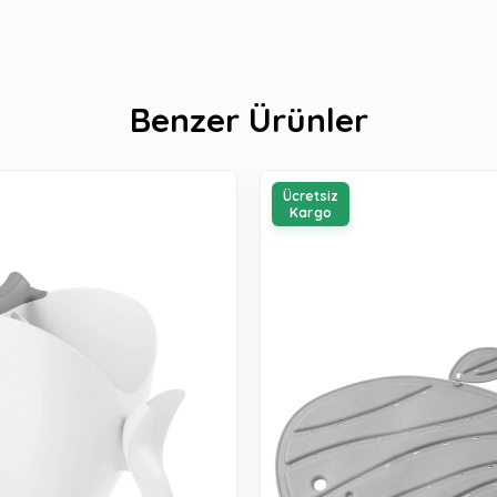
Benzer Ürünler
Ücretsiz
Kargo