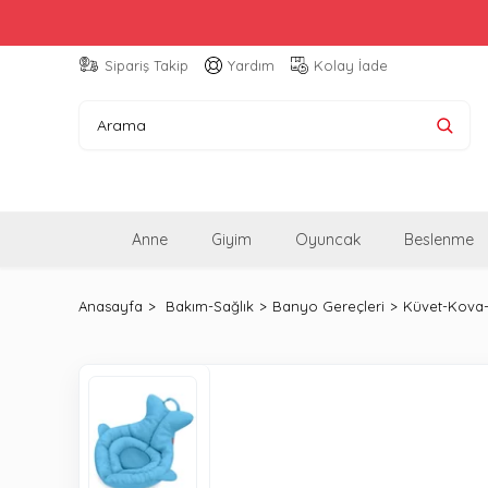
Sipariş Takip
Yardım
Kolay İade
Anne
Giyim
Oyuncak
Beslenme
Anasayfa
Bakım-Sağlık
Banyo Gereçleri
Küvet-Kova