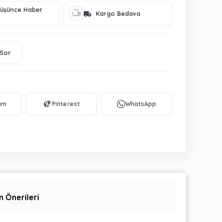
Düşünce Haber
Kargo Bedava
 Sor
n Önerileri