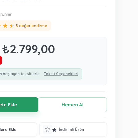
rünleri
★
★
★
3 değerlendirme
₺2.799,00
n başlayan taksitlerle
Taksit Seçenekleri
lere Ekle
İndirimli Ürün