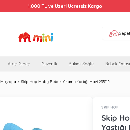
1.000 TL ve Üzeri Ücretsiz Kargo
Sepe
Araç-Gereç
Güvenlik
Bakım-Sağlık
Bebek Odası
-Maşrapa
Skip Hop Moby Bebek Yıkama Yastığı Mavi 235110
SKIP HOP
Skip H
Yastığı