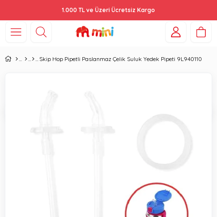
1.000 TL ve Üzeri Ücretsiz Kargo
Skip Hop Pipetli Paslanmaz Çelik Suluk Yedek Pipeti 9L940110