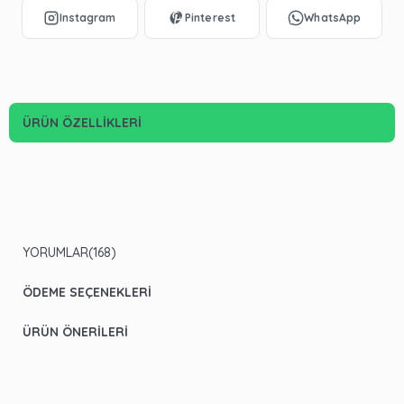
ÜRÜN ÖZELLIKLERI
YORUMLAR
(168)
ÖDEME SEÇENEKLERI
ÜRÜN ÖNERILERI