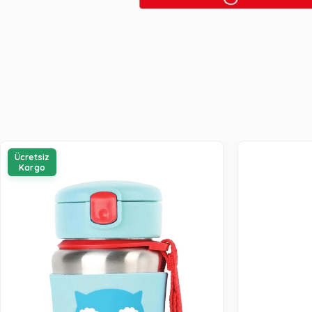
Ücretsiz
Kargo