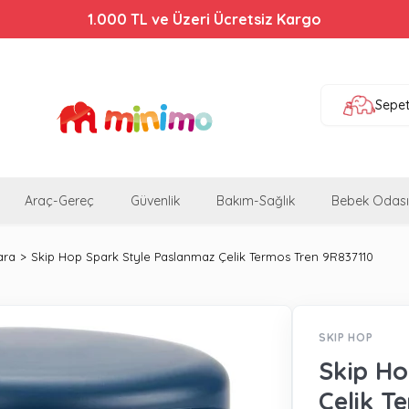
1.000 TL ve Üzeri Ücretsiz Kargo
Sepe
Araç-Gereç
Güvenlik
Bakım-Sağlık
Bebek Odası
ara
Skip Hop Spark Style Paslanmaz Çelik Termos Tren 9R837110
SKIP HOP
Skip Ho
Çelik T