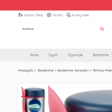
Sipariş Takip
Yardım
Kolay İade
Anne
Giyim
Oyuncak
Beslenme
Anasayfa
Beslenme
Beslenme Gereçleri
Termos-Mat