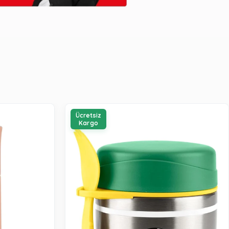
Ücretsiz
Kargo