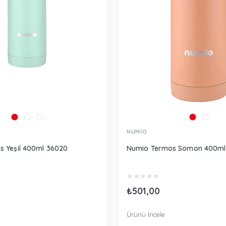
NUMİO
 Yeşil 400ml 36020
Numio Termos Somon 400ml
★
★
★
★
★
₺501,00
Ürünü İncele