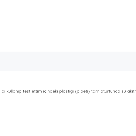
bi kullanıp test ettim içindeki plastiği (pipeti) tam oturtunca su akı