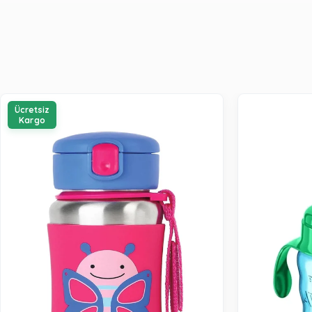
Ücretsiz
Kargo