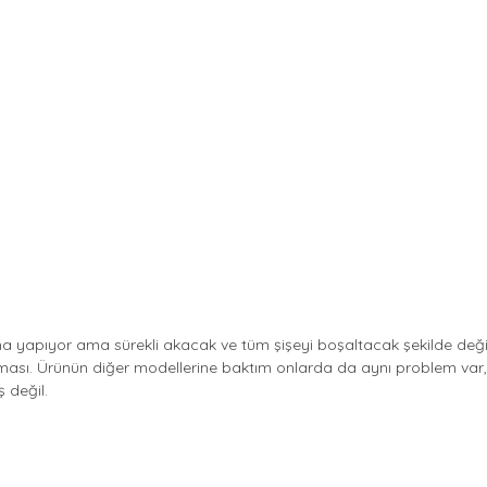
a yapıyor ama sürekli akacak ve tüm şişeyi boşaltacak şekilde değil.  A
ası. Ürünün diğer modellerine baktım onlarda da aynı problem var, sa
 değil.