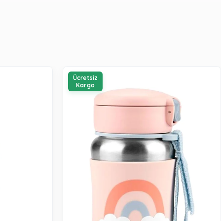
Ücretsiz
Kargo