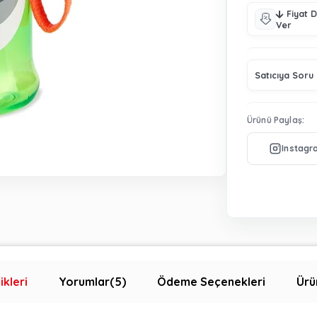
Fiyat 
Ver
Satıcıya Soru
Ürünü Paylaş:
ikleri
Yorumlar
(5)
Ödeme Seçenekleri
Ürü