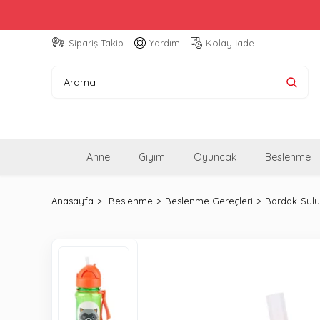
Sipariş Takip
Yardım
Kolay İade
Anne
Giyim
Oyuncak
Beslenme
Anasayfa
Beslenme
Beslenme Gereçleri
Bardak-Sulu