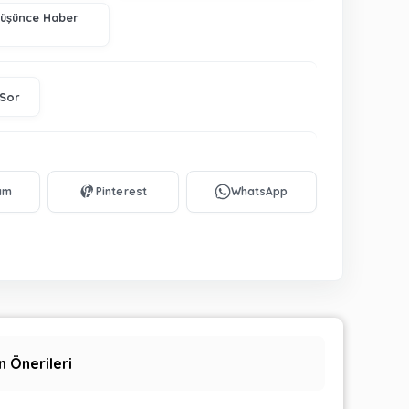
Düşünce Haber
 Sor
n Önerileri