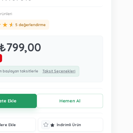
rünleri
★
★
★
5 değerlendirme
₺799,00
n başlayan taksitlerle
Taksit Seçenekleri
lere Ekle
İndirimli Ürün