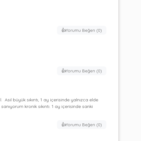
👍
Yorumu Beğen (
0
)
👍
Yorumu Beğen (
0
)
sıl büyük sıkıntı, 1 ay içerisinde yalnızca elde 
nıyorum kronik sıkıntı. 1 ay içerisinde sanki 
👍
Yorumu Beğen (
0
)