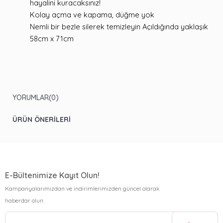
hayalini kuracaksınız!
Kolay açma ve kapama, düğme yok
Nemli bir bezle silerek temizleyin Açıldığında yaklaşık
58cm x 71cm
YORUMLAR
(0)
ÜRÜN ÖNERILERI
E-Bültenimize Kayıt Olun!
Kampanyalarımızdan ve indirimlerimizden güncel olarak
haberdar olun.