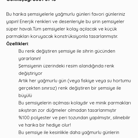
Bu harika şemsiyelerle yağmurlu günleri favori günleriniz
yapın! Enerjik renkleri ve desenleriyle bu şirin şemsiyeler
süper havalı.Tüm şemsiyeler kolay açılacak ve küçük
parmakları koruyacak konstrüksiyonla tasarlanmıştır.
Özellikleri
:
Bu renk değiştiren şemsiye ile sihrin gücünden
yararlanın!
Şemsiyenin üzerindeki resim ıslandığında renk
değiştiriyor
Artık her yağmurlu gün (veya fıskiye veya su hortumu
gerçekten sınırsız) renk değiştiren bir şemsiye ile
büyülü
Bu şemsiyelerin açılması kolaydır ve minik parmakları
sıkıştıran zor düğmeler olmadan tasarlanmıştır
%100 polyester ve peri tozundan yapılmıştır, silinebilir
ve harika bir hediye olur!
Bu şemsiye ile kesinlikle daha yağmurlu günlerin