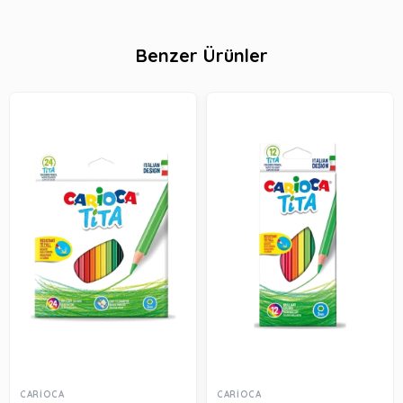
Benzer Ürünler
CARİOCA
CARİOCA