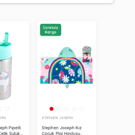
Ücretsiz
Kargo
EPH
STEPHEN JOSEPH
eph Pipetli
Stephen Joseph Kız
elik Suluk
Çocuk Plaj Havlusu