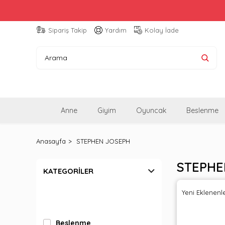
Sipariş Takip
Yardım
Kolay İade
Anne
Giyim
Oyuncak
Beslenme
Anasayfa
STEPHEN JOSEPH
STEPHE
KATEGORILER
Yeni Eklenenl
Beslenme