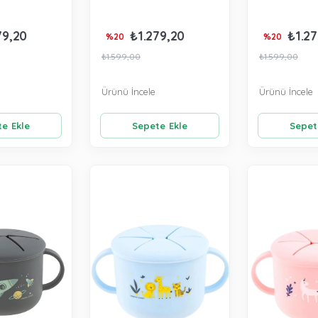
79,20
₺1.279,20
₺1.27
%20
%20
₺1.599,00
₺1.599,00
Ürünü İncele
Ürünü İncele
e Ekle
Sepete Ekle
Sepet