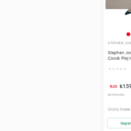
STEPHEN JO
Stephen Jo
Çocuk Plaj 
Köpek Balığ
★
★
★
★
★
SJ100480C
₺1.5
%20
₺1.999,00
Ürünü İncele
Sepet