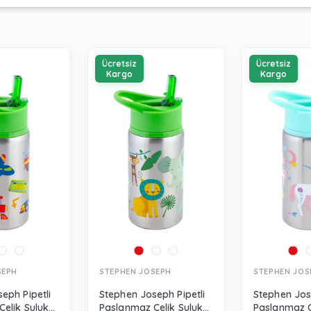
Ücretsiz
Ücretsiz
Kargo
Kargo
SEPH
STEPHEN JOSEPH
STEPHEN JOS
eph Pipetli
Stephen Joseph Pipetli
Stephen Jos
elik Suluk
Paslanmaz Çelik Suluk
Paslanmaz Ç