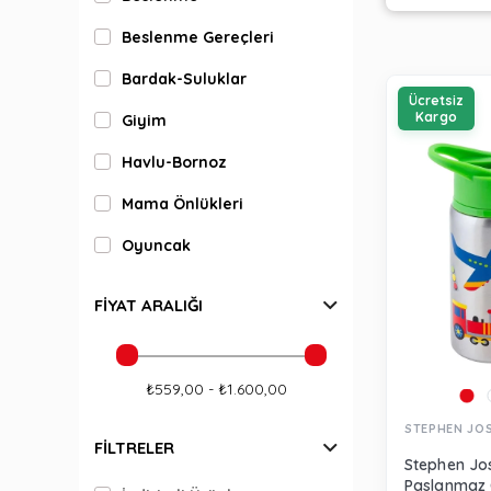
Beslenme Gereçleri
Bardak-Suluklar
Ücretsiz
Kargo
Giyim
Havlu-Bornoz
Mama Önlükleri
Oyuncak
FIYAT ARALIĞI
₺559,00 - ₺1.600,00
STEPHEN JO
FILTRELER
Stephen Jos
Paslanmaz Ç