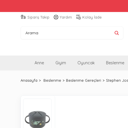
Sipariş Takip
Yardım
Kolay İade
Anne
Giyim
Oyuncak
Beslenme
Anasayfa
Beslenme
Beslenme Gereçleri
Stephen Jos