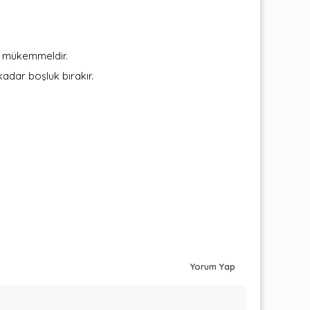
in mükemmeldir.
adar boşluk bırakır.
Yorum Yap