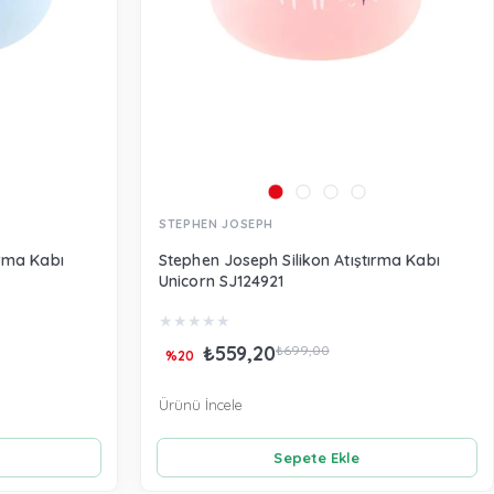
STEPHEN JOSEPH
ırma Kabı
Stephen Joseph Silikon Atıştırma Kabı
Unicorn SJ124921
★
★
★
★
★
₺559,20
₺699,00
%20
Ürünü İncele
Sepete Ekle