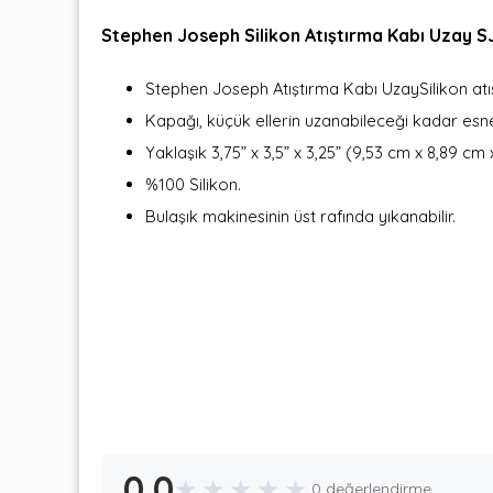
Stephen Joseph Silikon Atıştırma Kabı Uzay 
Stephen Joseph Atıştırma Kabı UzaySilikon atış
Kapağı, küçük ellerin uzanabileceği kadar esn
Yaklaşık 3,75” x 3,5” x 3,25” (9,53 cm x 8,89 cm 
%100 Silikon.
Bulaşık makinesinin üst rafında yıkanabilir.
0.0
★
★
★
★
★
0 değerlendirme