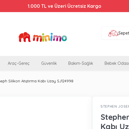
1.000 TL ve Üzeri Ücretsiz Kargo
Sepe
Araç-Gereç
Güvenlik
Bakım-Sağlık
Bebek Odası
eph Silikon Atıştırma Kabı Uzay SJ124998
STEPHEN JOSE
Stephen
Kabı Uz