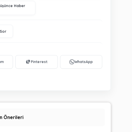
Düşünce Haber
 Sor
n Önerileri